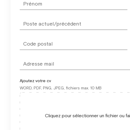
blank
Ajoutez votre cv
WORD, PDF, PNG, JPEG, fichiers max. 10 MB
Cliquez pour sélectionner un fichier ou fa