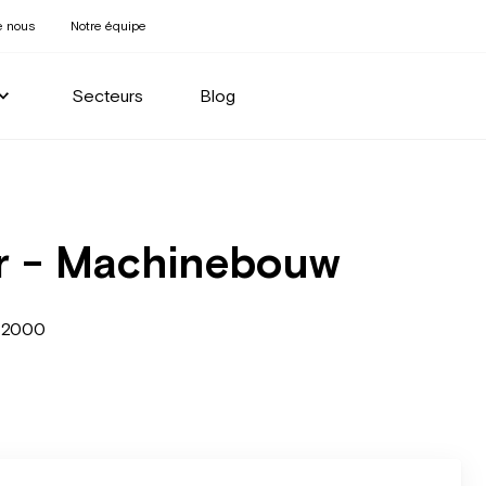
e nous
Notre équipe
Secteurs
Blog
er - Machinebouw
 2000