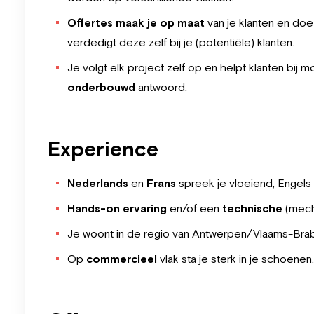
Offertes maak je op maat
van je klanten en do
verdedigt deze zelf bij je (potentiële) klanten.
Je volgt elk project zelf op en helpt klanten bij 
onderbouwd
antwoord.
Experience
Nederlands
en
Frans
spreek je vloeiend, Engels 
Hands-on ervaring
en/of een
technische
(mech
Je woont in de regio van Antwerpen/Vlaams-Brab
Op
commercieel
vlak sta je sterk in je schoenen.