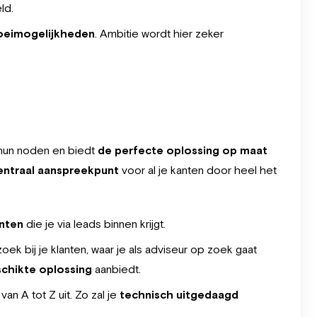
ld.
oeimogelijkheden
. Ambitie wordt hier zeker
r hun noden en biedt
de perfecte oplossing op maat
ntraal aanspreekpunt
voor al je kanten door heel het
anten
die je via leads binnen krijgt.
ek bij je klanten, waar je als adviseur op zoek gaat
chikte oplossing
aanbiedt.
an A tot Z uit. Zo zal je
technisch uitgedaagd