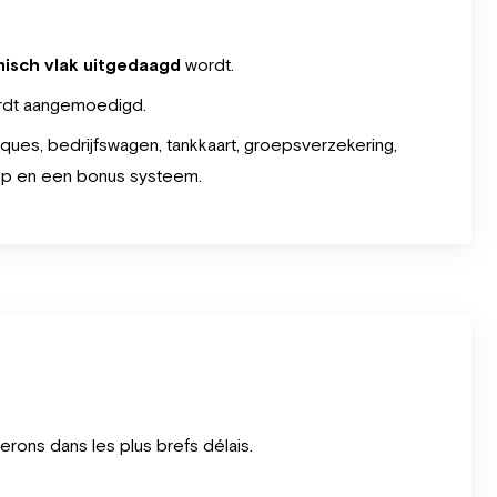
nisch vlak uitgedaagd
wordt.
dt aangemoedigd.
ues, bedrijfswagen, tankkaart, groepsverzekering,
top en een bonus systeem.
ons dans les plus brefs délais.