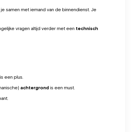
e je samen met iemand van de binnendienst. Je
mogelijke vragen altijd verder met een
technisch
is een plus.
anische)
achtergrond
is een must.
ant.