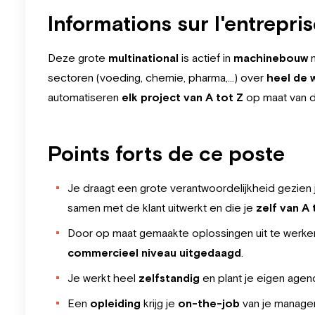
Informations sur l'entrepri
Deze grote
multinational
is actief in
machinebouw
m
sectoren (voeding, chemie, pharma,…) over
heel de 
automatiseren
elk project van A tot Z
op maat van de
Points forts de ce poste
Je draagt een grote verantwoordelijkheid gezien
samen met de klant uitwerkt en die je
zelf van A
Door op maat gemaakte oplossingen uit te werken
commercieel niveau uitgedaagd
.
Je werkt heel
zelfstandig
en plant je eigen agen
Een
opleiding
krijg je
on-the-job
van je manager 