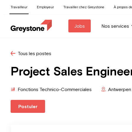
Travailleur
Employeur
Travailler chez Greystone
À propos d
Jobs
Nos services
Tous les postes
Project Sales Engine
Fonctions Technico-Commerciales
Antwerpen
Postuler