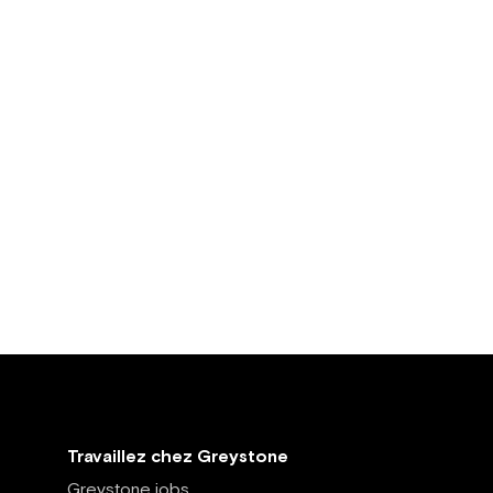
Travaillez chez Greystone
Greystone jobs