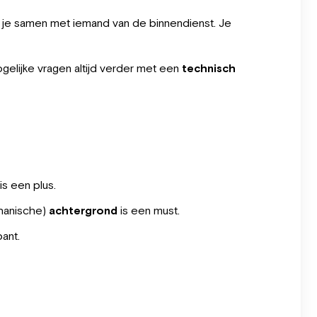
e je samen met iemand van de binnendienst. Je
mogelijke vragen altijd verder met een
technisch
is een plus.
anische)
achtergrond
is een must.
ant.