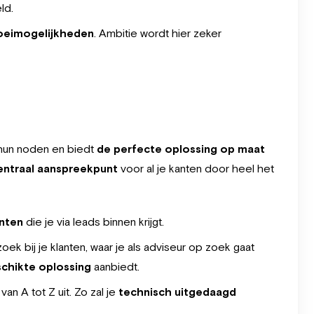
ld.
oeimogelijkheden
. Ambitie wordt hier zeker
r hun noden en biedt
de perfecte oplossing op maat
ntraal aanspreekpunt
voor al je kanten door heel het
anten
die je via leads binnen krijgt.
ek bij je klanten, waar je als adviseur op zoek gaat
chikte oplossing
aanbiedt.
an A tot Z uit. Zo zal je
technisch uitgedaagd