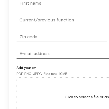
blank
Add your cv
PDF, PNG, JPEG, files max. 10MB
Click to select a file or 