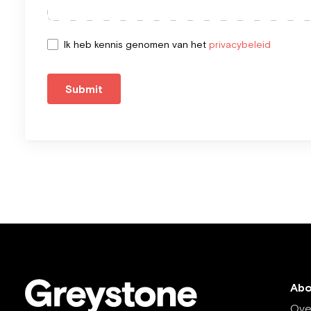
Ik heb kennis genomen van het
privacybeleid
Submit
Abo
Ove