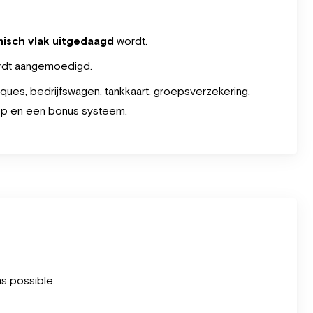
nisch vlak uitgedaagd
wordt.
dt aangemoedigd.
ues, bedrijfswagen, tankkaart, groepsverzekering,
top en een bonus systeem.
as possible.