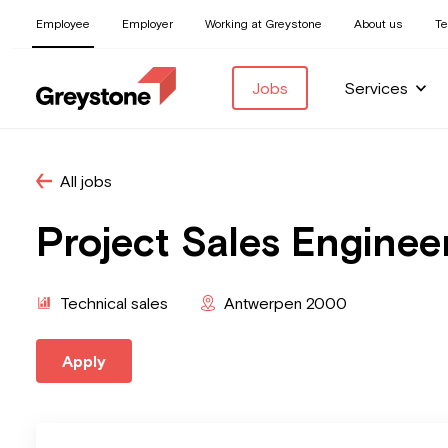
Employee
Employer
Working at Greystone
About us
T
Jobs
Services
All jobs
Project Sales Engine
Technical sales
Antwerpen 2000
Apply