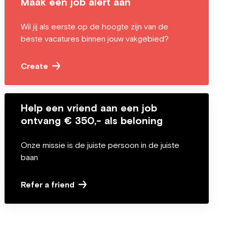
Maak een job alert aan
Wil jij als eerste op de hoogte zijn van de
beste vacatures binnen jouw vakgebied?
Create
Help een vriend aan een job
ontvang € 350,- als beloning
Onze missie is de juiste persoon in de juiste
baan
Refer a friend