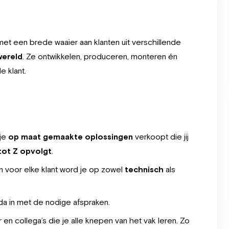
et een brede waaier aan klanten uit verschillende
wereld
. Ze ontwikkelen, produceren, monteren én
 klant.
 je
op maat gemaakte oplossingen
verkoopt die jij
 tot Z opvolgt
.
 voor elke klant word je op zowel
technisch
als
da in met de nodige afspraken.
en collega’s die je alle knepen van het vak leren. Zo