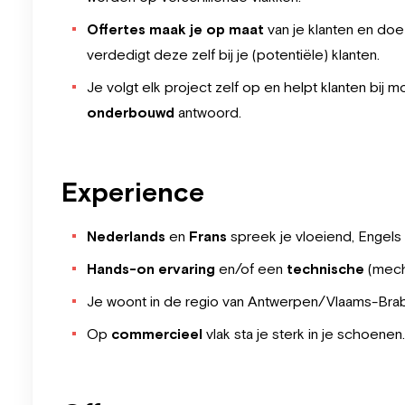
Offertes maak je op maat
van je klanten en do
verdedigt deze zelf bij je (potentiële) klanten.
Je volgt elk project zelf op en helpt klanten bij 
onderbouwd
antwoord.
Experience
Nederlands
en
Frans
spreek je vloeiend, Engels 
Hands-on ervaring
en/of een
technische
(mech
Je woont in de regio van Antwerpen/Vlaams-Brab
Op
commercieel
vlak sta je sterk in je schoenen.