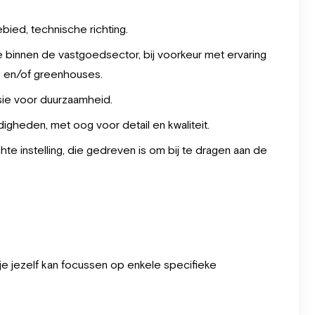
bied, technische richting.
tie binnen de vastgoedsector, bij voorkeur met ervaring
 en/of greenhouses.
e voor duurzaamheid.
gheden, met oog voor detail en kwaliteit.
e instelling, die gedreven is om bij te dragen aan de
je jezelf kan focussen op enkele specifieke