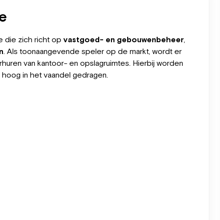
se
e die zich richt op
vastgoed- en gebouwenbeheer
,
n
. Als toonaangevende speler op de markt, wordt er
uren van kantoor- en opslagruimtes. Hierbij worden
hoog in het vaandel gedragen.