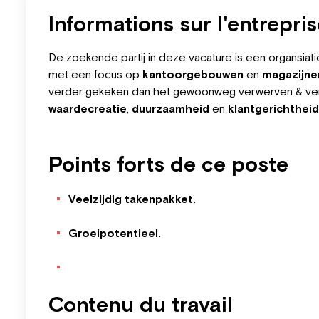
Informations sur l'entrepri
De zoekende partij in deze vacature is een organsiati
met een focus op
kantoorgebouwen
en
magazijne
verder gekeken dan het gewoonweg verwerven & verh
waardecreatie
,
duurzaamheid
en
klantgerichtheid
Points forts de ce poste
Veelzijdig takenpakket.
Groeipotentieel.
Contenu du travail