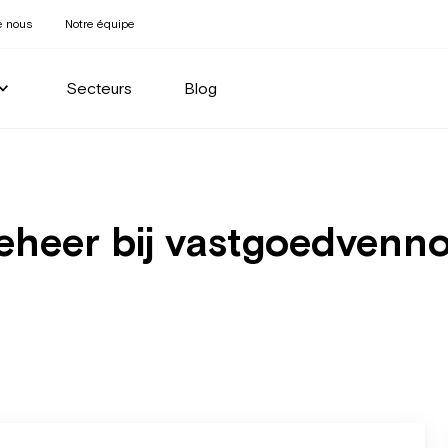
e nous
Notre équipe
Secteurs
Blog
eer bij vastgoedvenn