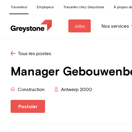
Travailleur
Employeur
Travailler chez Greystone
À propos d
Jobs
Nos services
Tous les postes
Manager Gebouwenbeh
Construction
Antwerp 2000
Postuler