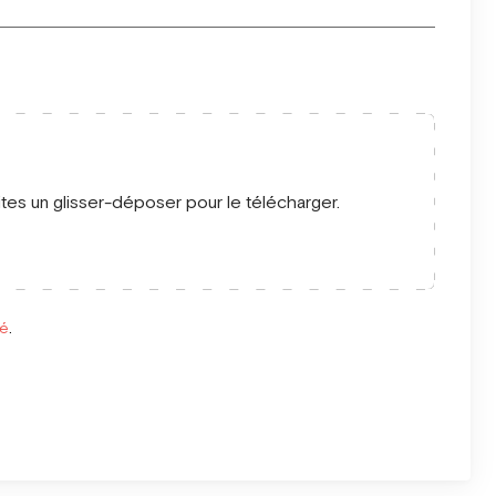
ites un glisser-déposer pour le télécharger.
té
.