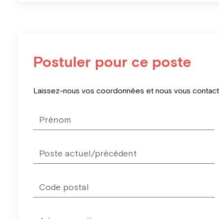
Postuler pour ce poste
Leave
Laissez-nous vos coordonnées et nous vous contacter
this
field
blank