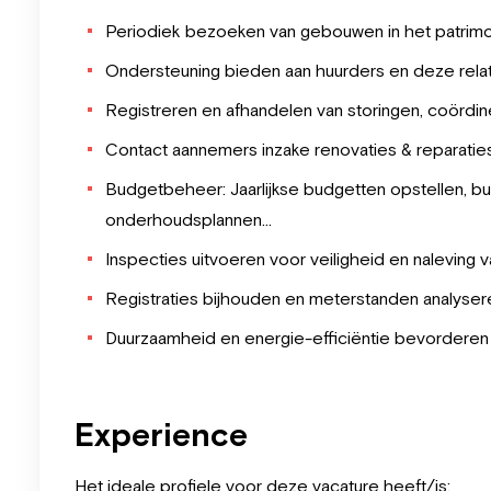
Periodiek bezoeken van gebouwen in het patrimo
Ondersteuning bieden aan huurders en deze rel
Registreren en afhandelen van storingen, coördin
Contact aannemers inzake renovaties & reparatie
Budgetbeheer: Jaarlijkse budgetten opstellen, 
onderhoudsplannen...
Inspecties uitvoeren voor veiligheid en naleving 
Registraties bijhouden en meterstanden analyser
Duurzaamheid en energie-efficiëntie bevorder
Experience
Het ideale profiele voor deze vacature heeft/is: