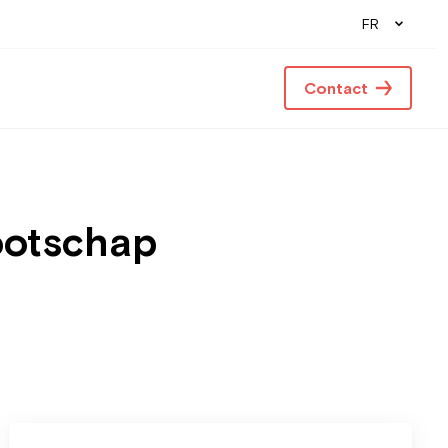
FR
Contact
ootschap