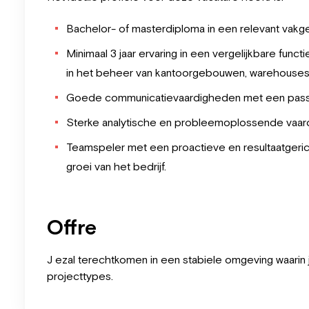
Bachelor- of masterdiploma in een relevant vakge
Minimaal 3 jaar ervaring in een vergelijkbare func
in het beheer van kantoorgebouwen, warehouses
Goede communicatievaardigheden met een passi
Sterke analytische en probleemoplossende vaardi
Teamspeler met een proactieve en resultaatgericht
groei van het bedrijf.
Offre
J ezal terechtkomen in een stabiele omgeving waarin 
projecttypes.