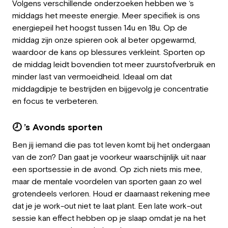
Volgens verschillende onderzoeken hebben we ‘s
middags het meeste energie. Meer specifiek is ons
energiepeil het hoogst tussen 14u en 18u. Op de
middag zijn onze spieren ook al beter opgewarmd,
waardoor de kans op blessures verkleint. Sporten op
de middag leidt bovendien tot meer zuurstofverbruik en
minder last van vermoeidheid. Ideaal om dat
middagdipje te bestrijden en bijgevolg je concentratie
en focus te verbeteren.
🕗 ’s Avonds sporten
Ben jij iemand die pas tot leven komt bij het ondergaan
van de zon? Dan gaat je voorkeur waarschijnlijk uit naar
een sportsessie in de avond. Op zich niets mis mee,
maar de mentale voordelen van sporten gaan zo wel
grotendeels verloren. Houd er daarnaast rekening mee
dat je je work-out niet te laat plant. Een late work-out
sessie kan effect hebben op je slaap omdat je na het