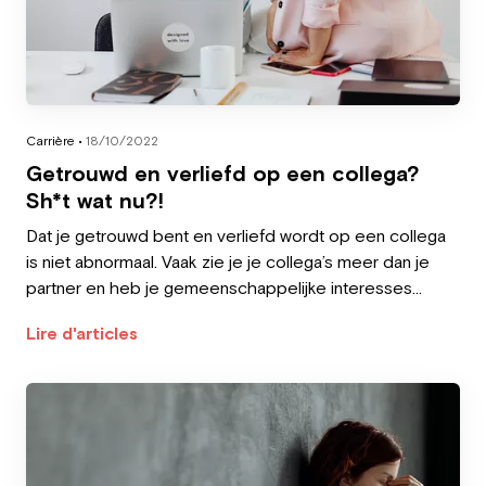
Carrière •
18/10/2022
Getrouwd en verliefd op een collega?
Sh*t wat nu?!
Dat je getrouwd bent en verliefd wordt op een collega
is niet abnormaal. Vaak zie je je collega’s meer dan je
partner en heb je gemeenschappelijke interesses
aangezien je dezelfde job uitvoert.
Lire d'articles