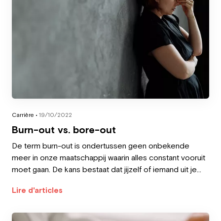
Carrière •
19/10/2022
Burn-out vs. bore-out
De term burn-out is ondertussen geen onbekende
meer in onze maatschappij waarin alles constant vooruit
moet gaan. De kans bestaat dat jijzelf of iemand uit je
nauwe omgeving er al mee te kampen kreeg.
Lire d'articles