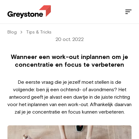
Blog
Tips & Tricks
Jobs
20 oct. 2022
Nos services
Wanneer een work-out inplannen om je
concentratie en focus te verbeteren
Secteurs
De eerste vraag die je jezelf moet stellen is de
Blog
volgende: ben jij een ochtend- of avondmens? Het
antwoord geeft je alvast een duwtje in de juiste richting
Contact
voor het inplannen van een work-out. Afhankelijk daarvan
zal je je concentratie en focus kunnen verbeteren.
Travailleur