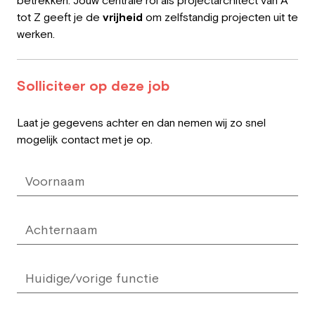
betrekken. Jouw centrale rol als projectarchitect van A
tot Z geeft je de
vrijheid
om zelfstandig projecten uit te
werken.
Solliciteer op deze job
Leave
Laat je gegevens achter en dan nemen wij zo snel
this
mogelijk contact met je op.
field
blank