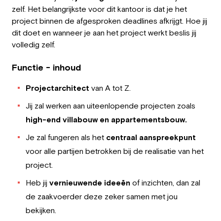
zelf. Het belangrijkste voor dit kantoor is dat je het
project binnen de afgesproken deadlines afkrijgt. Hoe jij
dit doet en wanneer je aan het project werkt beslis jij
volledig zelf.
Functie - inhoud
Projectarchitect
van A tot Z.
Jij zal werken aan uiteenlopende projecten zoals
high-end villabouw en appartementsbouw.
Je zal fungeren als het
centraal aanspreekpunt
voor alle partijen betrokken bij de realisatie van het
project.
Heb jij
vernieuwende ideeën
of inzichten, dan zal
de zaakvoerder deze zeker samen met jou
bekijken.