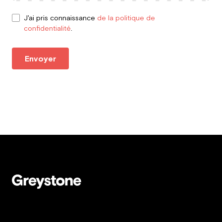
J'ai pris connaissance
de la politique de
confidentialité
.
Envoyer