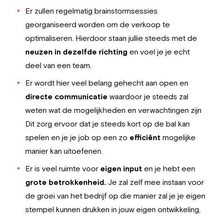
Er zullen regelmatig brainstormsessies
georganiseerd worden om de verkoop te
optimaliseren. Hierdoor staan jullie steeds met de
neuzen in dezelfde richting
en voel je je echt
deel van een team.
Er wordt hier veel belang gehecht aan open en
directe communicatie
waardoor je steeds zal
weten wat de mogelijkheden en verwachtingen zijn
Dit zorg ervoor dat je steeds kort op de bal kan
spelen en je je job op een zo
efficiënt
mogelijke
manier kan uitoefenen.
Er is veel ruimte voor
eigen input
en je hebt een
grote betrokkenheid.
Je zal zelf mee instaan voor
de groei van het bedrijf op die manier zal je je eigen
stempel kunnen drukken in jouw eigen ontwikkeling,