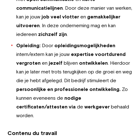
communicatielijnen
. Door deze manier van werken,
kan je jouw
job
veel vlotter
en
gemakkelijker
uitvoeren
. In deze onderneming mag en kan
iedereen
zichzelf zijn
.
Opleiding:
Door
opleidingsmogelijkheden
intern/extern kan je jouw
expertise voortdurend
vergroten
en
jezelf
blijven
ontwikkelen
. Hierdoor
kan je later met trots terugkijken op de groei en weg
die je hebt afgelegd. Dit bedrijf stimuleert de
persoonlijke en professionele ontwikkeling.
Zo
kunnen eveneens de
nodige
certificaten/attesten
via
de
werkgever
behaald
worden.
Contenu du travail