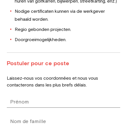
huren van golfkarren, bijlwerpen, streetkarting, enz.)
Nodige certificaten kunnen via de werkgever
behaald worden.
Regio gebonden projecten.
Doorgroeimogelijkheden.
Postuler pour ce poste
Leave
Laissez-nous vos coordonnées et nous vous
this
contacterons dans les plus brefs délais.
field
blank