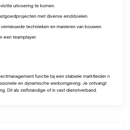
vlotte uitvoering te komen.
vastgoedprojecten met diverse einddoelen.
 & vernieuwde technieken en manieren van bouwen.
n een teamplayer.
ectmanagement functie bij een stabiele marktleider n
fessionele en dynamische werkomgeving. Je ontvangt
ing. Dit als zelfstandige of in vast dienstverband.