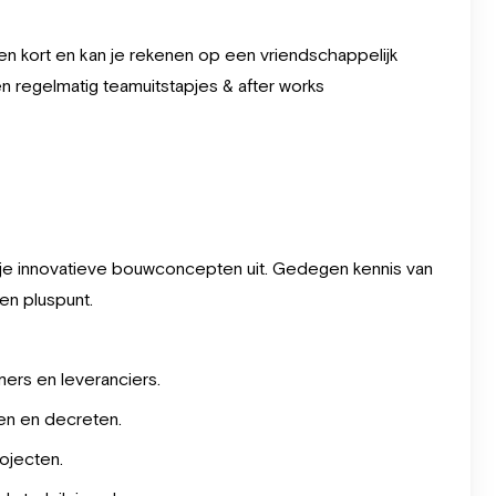
ijnen kort en kan je rekenen op een vriendschappelijk
n regelmatig teamuitstapjes & after works
je innovatieve bouwconcepten uit. Gedegen kennis van
en pluspunt.
ers en leveranciers.
en en decreten.
ojecten.