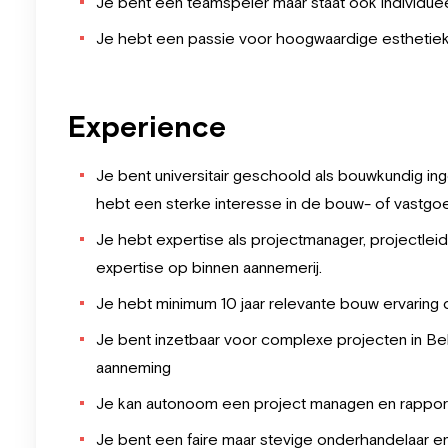
Je bent een teamspeler maar staat ook individuee
Je hebt een passie voor hoogwaardige esthetiek
Experience
Je bent universitair geschoold als bouwkundig inge
hebt een sterke interesse in de bouw- of vastgo
Je hebt expertise als projectmanager, projectleid
expertise op binnen aannemerij.
Je hebt minimum 10 jaar relevante bouw ervaring 
Je bent inzetbaar voor complexe projecten in Be
aanneming
Je kan autonoom een project managen en rapporte
Je bent een faire maar stevige onderhandelaar en