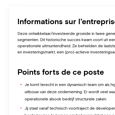
Informations sur l'entrepri
Deze ontwikkelaar/investeerde groeide in twee gener
segmenten.
Dit historische succes kwam voort uit een
operationele uitmuntendheid. Ze behielden de laatst
en investeringsmarkt,
een (pro)-actieve investeringsa
Points forts de ce poste
Je komt terecht in een dynamisch team om als hig
uitbouw van deze onderneming. Er wordt veel waa
operationele alsook bedrijf structurele zaken.
Jij staat vanaf technisch voortraject de develope