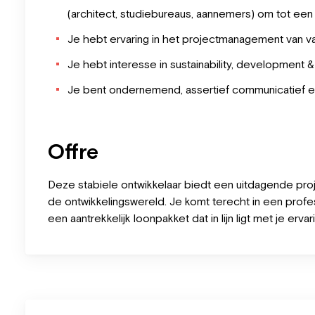
(architect, studiebureaus, aannemers) om tot een 
Je hebt ervaring in het projectmanagement van 
Je hebt interesse in sustainability, development
Je bent ondernemend, assertief communicatief e
Offre
Deze stabiele ontwikkelaar biedt een uitdagende proj
de ontwikkelingswereld. Je komt terecht in een pro
een aantrekkelijk loonpakket dat in lijn ligt met je ervar