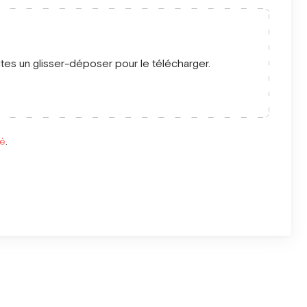
ites un glisser-déposer pour le télécharger.
té
.