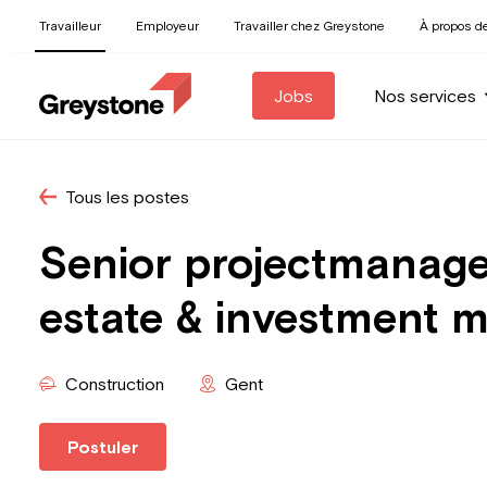
Travailleur
Employeur
Travailler chez Greystone
À propos d
Jobs
Nos services
Tous les postes
Senior projectmanage
estate & investment 
Construction
Gent
Postuler