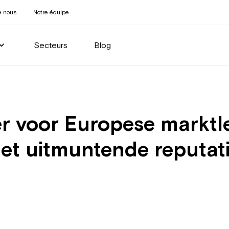
e nous
Notre équipe
Secteurs
Blog
r voor Europese marktle
met uitmuntende reputat