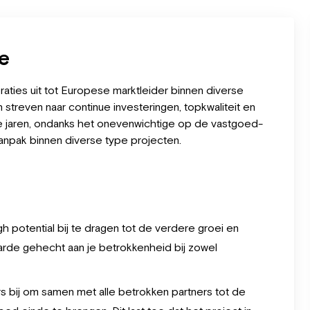
se
aties uit tot Europese marktleider binnen diverse
 streven naar continue investeringen, topkwaliteit en
e jaren, ondanks het
onevenwichtige op d
e vastgoed-
anpak binnen diverse type projecten.
h potential bij te dragen tot de verdere groei en
rde gehecht aan je betrokkenheid bij zowel
rs bij om samen met alle betrokken partners tot de