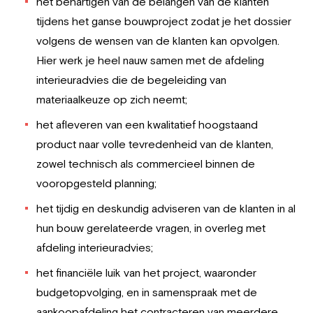
het behartigen van de belangen van de klanten
tijdens het ganse bouwproject zodat je het dossier
volgens de wensen van de klanten kan opvolgen.
Hier werk je heel nauw samen met de afdeling
interieuradvies die de begeleiding van
materiaalkeuze op zich neemt;
het afleveren van een kwalitatief hoogstaand
product naar volle tevredenheid van de klanten,
zowel technisch als commercieel binnen de
vooropgesteld planning;
het tijdig en deskundig adviseren van de klanten in al
hun bouw gerelateerde vragen, in overleg met
afdeling interieuradvies;
het financiële luik van het project, waaronder
budgetopvolging, en in samenspraak met de
aankoopafdeling het contracteren van meerdere