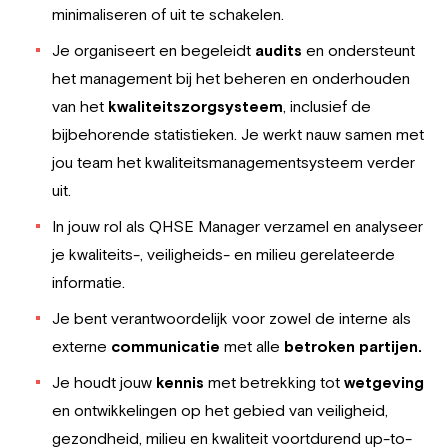
minimaliseren of uit te schakelen.
Je organiseert en begeleidt
audits
en ondersteunt
het management bij het beheren en onderhouden
van het
kwaliteitszorgsysteem
, inclusief de
bijbehorende statistieken. Je werkt nauw samen met
jou team het kwaliteitsmanagementsysteem verder
uit.
In jouw rol als QHSE Manager verzamel en analyseer
je kwaliteits-, veiligheids- en milieu gerelateerde
informatie.
Je bent verantwoordelijk voor zowel de interne als
externe
communicatie
met alle
betroken partijen.
Je houdt jouw
kennis
met betrekking tot
wetgeving
en ontwikkelingen op het gebied van veiligheid,
gezondheid, milieu en kwaliteit voortdurend up-to-