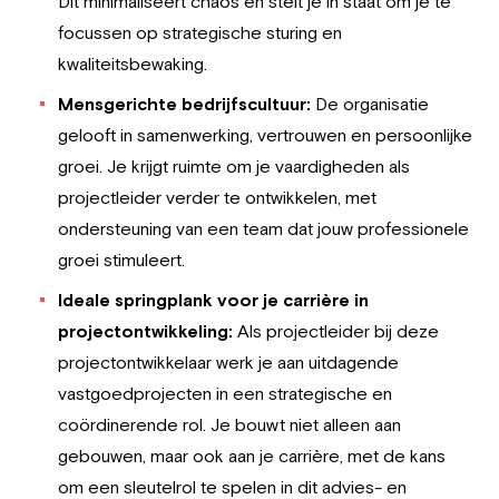
Dit minimaliseert chaos en stelt je in staat om je te
focussen op strategische sturing en
kwaliteitsbewaking.
Mensgerichte bedrijfscultuur:
De organisatie
gelooft in samenwerking, vertrouwen en persoonlijke
groei. Je krijgt ruimte om je vaardigheden als
projectleider verder te ontwikkelen, met
ondersteuning van een team dat jouw professionele
groei stimuleert.
Ideale springplank voor je carrière in
projectontwikkeling:
Als projectleider bij deze
projectontwikkelaar werk je aan uitdagende
vastgoedprojecten in een strategische en
coördinerende rol. Je bouwt niet alleen aan
gebouwen, maar ook aan je carrière, met de kans
om een sleutelrol te spelen in dit advies- en