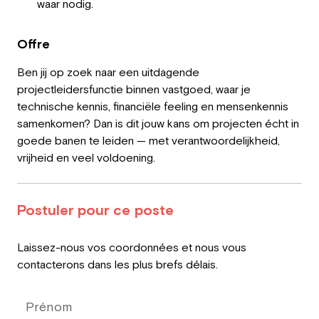
waar nodig.
Offre
Ben jij op zoek naar een uitdagende
projectleidersfunctie binnen vastgoed, waar je
technische kennis, financiële feeling en mensenkennis
samenkomen? Dan is dit jouw kans om projecten écht in
goede banen te leiden — met verantwoordelijkheid,
vrijheid en veel voldoening.
Postuler pour ce poste
Leave
Laissez-nous vos coordonnées et nous vous
this
contacterons dans les plus brefs délais.
field
blank