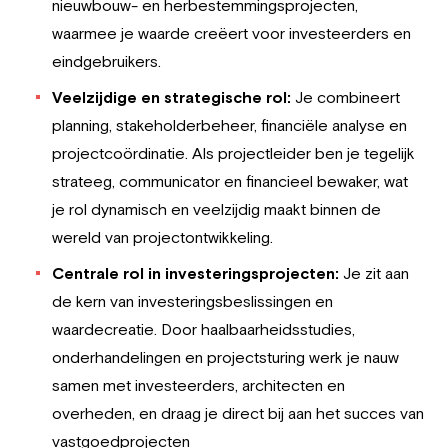
nieuwbouw- en herbestemmingsprojecten,
waarmee je waarde creëert voor investeerders en
eindgebruikers.
Veelzijdige en strategische rol:
Je combineert
planning, stakeholderbeheer, financiële analyse en
projectcoördinatie. Als projectleider ben je tegelijk
strateeg, communicator en financieel bewaker, wat
je rol dynamisch en veelzijdig maakt binnen de
wereld van projectontwikkeling.
Centrale rol in investeringsprojecten:
Je zit aan
de kern van investeringsbeslissingen en
waardecreatie. Door haalbaarheidsstudies,
onderhandelingen en projectsturing werk je nauw
samen met investeerders, architecten en
overheden, en draag je direct bij aan het succes van
vastgoedprojecten