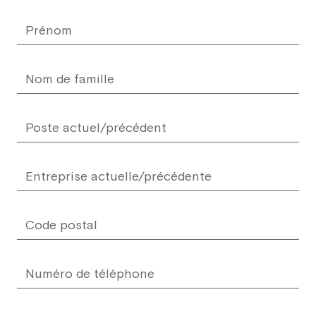
blank