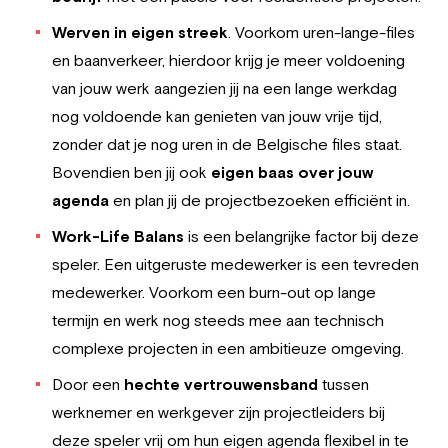
Werven in eigen streek
. Voorkom uren-lange-files
en baanverkeer, hierdoor krijg je meer voldoening
van jouw werk aangezien jij na een lange werkdag
nog voldoende kan genieten van jouw vrije tijd,
zonder dat je nog uren in de Belgische files staat.
Bovendien ben jij ook
eigen baas over jouw
agenda
en plan jij de projectbezoeken efficiënt in.
Work-Life Balans
is een belangrijke factor bij deze
speler. Een uitgeruste medewerker is een tevreden
medewerker. Voorkom een burn-out op lange
termijn en werk nog steeds mee aan technisch
complexe projecten in een ambitieuze omgeving.
Door een
hechte vertrouwensband
tussen
werknemer en werkgever zijn projectleiders bij
deze speler vrij om hun eigen agenda flexibel in te