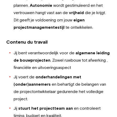
plannen.
Autonomie
wordt gestimuleerd en het
vertrouwen hangt vast aan de
vrijheid
die je krijgt.
Dit geeft je voldoening om jouw
eigen
projectmanagementestijl
te ontwikkelen.
Contenu du travail
Jij bent verantwoordelijk voor de
algemene leiding
de bouwprojecten
. Zowel ruwbouw tot afwerking ,
financiële en uitvoeringsaspect
Jij voert de
onderhandelingen met
(onder)aannemers
en behartigt de belangen van
de projectontwikkelaar gedurende het volledige
project.
Jij
stuurt het projectteam aan
en controleert
timing, budget en kwaliteit.