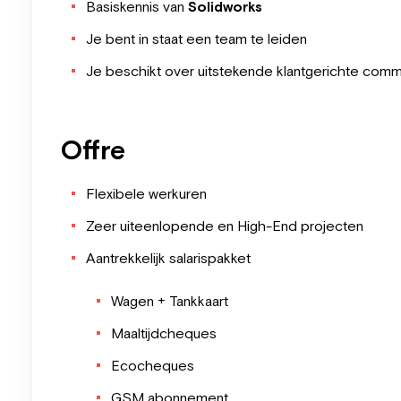
Basiskennis van
Solidworks
Je bent in staat een team te leiden
Je beschikt over uitstekende klantgerichte com
Offre
Flexibele werkuren
Zeer uiteenlopende en High-End projecten
Aantrekkelijk salarispakket
Wagen + Tankkaart
Maaltijdcheques
Ecocheques
GSM abonnement