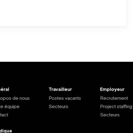
éral
Travailleur
Employeur
ropos de nous
Postes vacants
Recrutement
re équipe
Secteurs
Project staffing
tact
Secteurs
idique