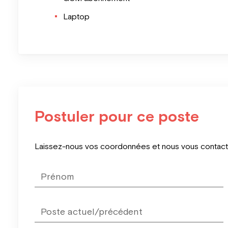
Laptop
Postuler pour ce poste
Leave
Laissez-nous vos coordonnées et nous vous contacter
this
field
blank