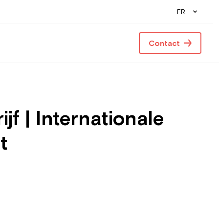
FR
Contact
f | Internationale
t