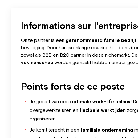
Informations sur l'entrepri
Onze partner is een
gerenommeerd familie bedrijf
beveiliging. Door hun jarenlange ervaring hebben zi
zowel als B2B en B2C partner in deze nichemarkt. D
vakmanschap
worden gemaakt hebben ervoor gezor
Points forts de ce poste
Je geniet van een
optimale work-life balans!
De
overgewerkte uren en
flexibele werktijden
zorge
organiseren.
Je komt terecht in een
familiale onderneming
me