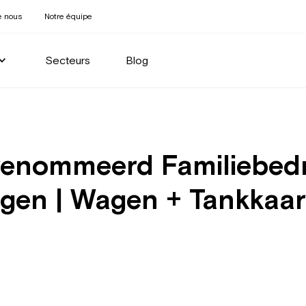
e nous
Notre équipe
Secteurs
Blog
enommeerd Familiebedrij
agen | Wagen + Tankkaar