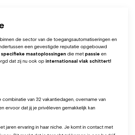
se
binnen de sector van de toegangsautomatiseringen en
j ondertussen een gevestigde reputatie opgebouwd
e
specifieke maatoplossingen
die met
passie
en
gd dat zij nu ook op
internationaal vlak schittert!
 combinatie van 32 vakantiedagen, overname van
n ervoor dat jij je privéleven gemakkelijk kan
t jaren ervaring in haar niche. Je komt in contact met