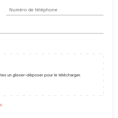
ites un glisser-déposer pour le télécharger.
té
.