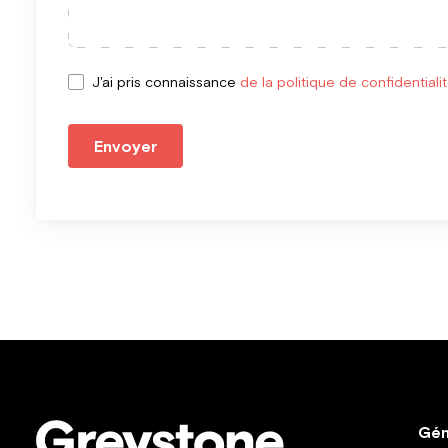
J'ai pris connaissance
de la politique de confidentiali
Envoyer
Gén