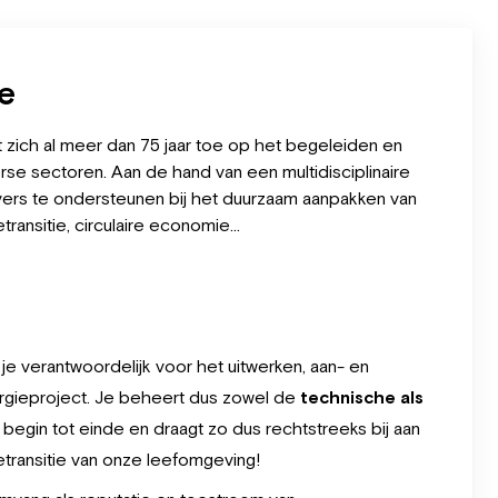
se
zich al meer dan 75 jaar toe op het begeleiden en
erse sectoren. Aan de hand van een multidisciplinaire
ers te ondersteunen bij het duurzaam aanpakken van
ransitie, circulaire economie...
je verantwoordelijk voor het uitwerken, aan- en
rgieproject. Je beheert dus zowel de
technische als
begin tot einde en draagt zo dus rechtstreeks bij aan
transitie van onze leefomgeving!