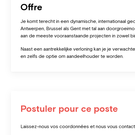
Offre
Je komt terecht in een dynamische, internationaal g
Antwerpen, Brussel als Gent met tal aan doorgroeimog
aan de meeste vooraanstaande projecten in zowel bin
Naast een aantrekkelijke verloning kan je je verwacht
en zelfs de optie om aandeelhouder te worden.
Postuler pour ce poste
Leave
Laissez-nous vos coordonnées et nous vous contacter
this