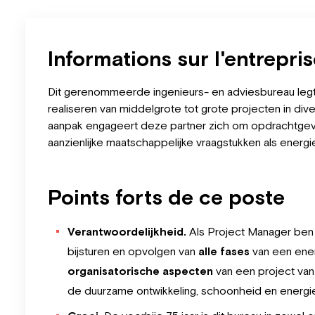
Informations sur l'entrepri
Dit gerenommeerde ingenieurs- en adviesbureau legt 
realiseren van middelgrote tot grote projecten in div
aanpak engageert deze partner zich om opdrachtgev
aanzienlijke maatschappelijke vraagstukken als energiet
Points forts de ce poste
Verantwoordelijkheid.
Als Project Manager ben 
bijsturen en opvolgen van
alle
fases
van een ene
organisatorische aspecten
van een project van 
de duurzame ontwikkeling, schoonheid en energie