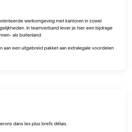
eoriënteerde werkomgeving met kantoren in zowel
elijkheden. In teamverband lever je hier een bijdrage
nen- als buitenland.
en aan een uitgebreid pakket aan extralegale voordelen
ons dans les plus brefs délais.