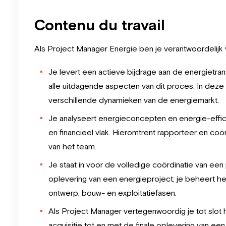
Contenu du travail
Als Project Manager Energie ben je verantwoordelijk
Je levert een actieve bijdrage aan de energietrans
alle uitdagende aspecten van dit proces. In deze 
verschillende dynamieken van de energiemarkt.
Je analyseert energieconcepten en energie-effi
en financieel vlak. Hieromtrent rapporteer en coö
van het team.
Je staat in voor de volledige coördinatie van een p
oplevering van een energieproject; je beheert het
ontwerp, bouw- en exploitatiefasen.
Als Project Manager vertegenwoordig je tot slot
acquisitie tot en met de finale oplevering van een