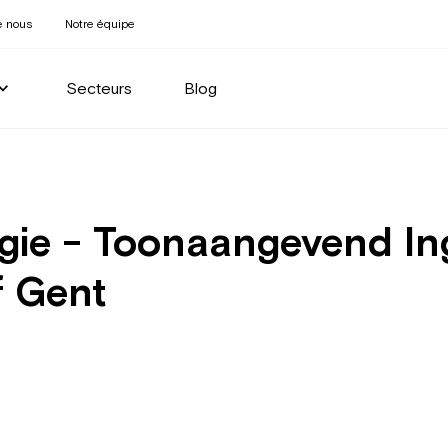
e nous
Notre équipe
Secteurs
Blog
gie - Toonaangevend In
f Gent