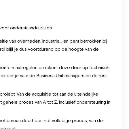
 voor onderstaande zaken:
itie van overheden, industrie... en bent betrokken bij
rol blijf je dus voortdurend op de hoogte van de
ciënte maatregelen en rekent deze door op technisch
rdineer je naar de Business Unit managers en de rest
roject. Van de acquisitie tot aan de uiteindelijke
 gehele proces van A tot Z, inclusief ondersteuning in
 het bureau doorheen het volledige proces; van de
 project.