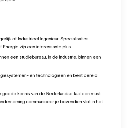
lijk of Industrieel Ingenieur. Specialisaties
Energie zijn een interessante plus.
innen een studiebureau, in de industrie, binnen een
rgiesystemen- en technologieën en bent bereid
en goede kennis van de Nederlandse taal een must.
e onderneming communiceer je bovendien vlot in het