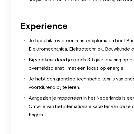
Experience
Je beschikt over een masterdiploma en bent Burger
Elektromechanica, Elektrotechniek, Bouwkunde of 
Bij voorkeur deed je reeds 3-5 jaar ervaring op b
overheidsdienst... met een focus op energie.
Je hebt een grondige technische kennis van ene
voortdurend bij te leren.
Aangezien je rapporteert in het Nederlands is e
Omwille van het internationale karakter van dez
Engels.