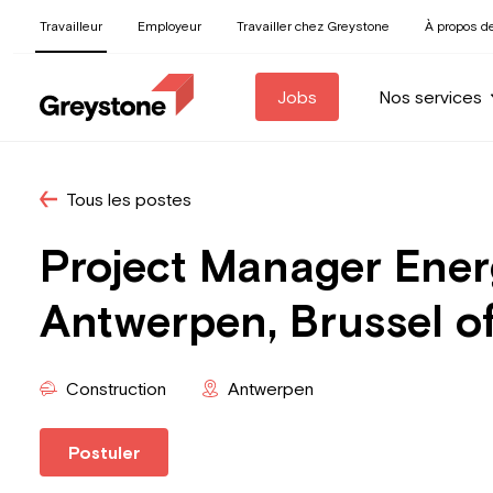
Travailleur
Employeur
Travailler chez Greystone
À propos d
Jobs
Nos services
Tous les postes
Project Manager Ener
Antwerpen, Brussel o
Construction
Antwerpen
Postuler