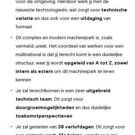
voor de omgeving. Hierdoor werk jij met de
nieuwste technologieën, wat zorgt voor
technische
variatie
en dus ook voor een
uitdaging
van
formaat
Dit complex en modern machinepark is, zoals
vermeld, uniek. Het voordeel van werken voor een
multinational is dat jij terecht komt in een duidelijke
structuur, waar jij wordt
opgeleid van A tot Z,
zowel
intern als extern
om dit machinepark te leren
kennen
Je zal terechtkomen in een zeer
uitgebreid
technisch team
. Dit zorgt voor
doorgroeimogelijkheden
en dus duidelijke
toekomstperspectieven
Je zal genieten van
38 verlofdagen
. Dit zorgt voor