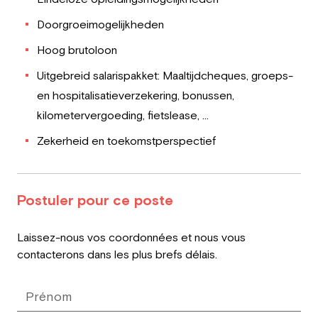
Doorgroeimogelijkheden
Hoog brutoloon
Uitgebreid salarispakket: Maaltijdcheques, groeps-
en hospitalisatieverzekering, bonussen,
kilometervergoeding, fietslease, ...
Zekerheid en toekomstperspectief
Postuler pour ce poste
Leave
Laissez-nous vos coordonnées et nous vous
this
contacterons dans les plus brefs délais.
field
blank