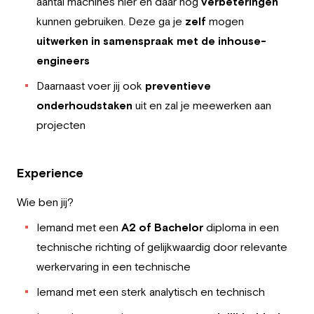
aantal machines hier en daar nog
verbeteringen
kunnen gebruiken. Deze ga je
zelf
mogen
uitwerken in samenspraak met de inhouse-
engineers
Daarnaast voer jij ook
preventieve
onderhoudstaken
uit en zal je meewerken aan
projecten
Experience
Wie ben jij?
Iemand met een
A2 of Bachelor
diploma in een
technische richting of gelijkwaardig door relevante
werkervaring in een technische
Iemand met een sterk analytisch en technisch