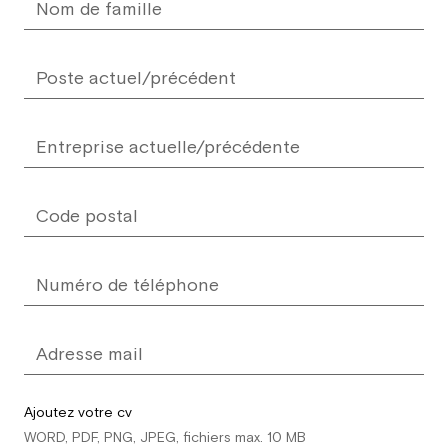
Ajoutez votre cv
WORD, PDF, PNG, JPEG, fichiers max. 10 MB