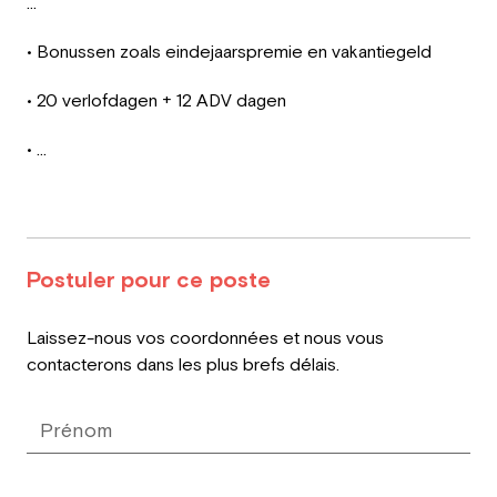
...
• Bonussen zoals eindejaarspremie en vakantiegeld
• 20 verlofdagen + 12 ADV dagen
• …
Postuler pour ce poste
Leave
Laissez-nous vos coordonnées et nous vous
this
contacterons dans les plus brefs délais.
field
blank