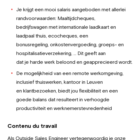
Je krijgt een mooi salaris aangeboden met allerlei
randvoorwaarden: Maaltijdcheques,
bedrijfswagen met internationale laadkaart en
laadpaal thuis, ecocheques, een
bonusregeling, onkostenvergoeding, groeps- en
hospitalisatieverzekering, … Dit geeft aan
dat je harde werk beloond en geapprecieerd wordt.
De mogelijkheid van een remote werkomgeving,
inclusief thuiswerken, kantoor in Leuven
en klantbezoeken, biedt jou flexibiliteit en een
goede balans dat resulteert in verhoogde
productiviteit en werknemerstevredenheid
Contenu du travail
Als Outside Sales Engineer vertegenwoordig je onze