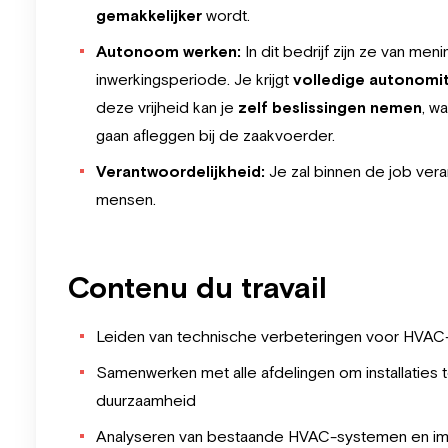
gemakkelijker
wordt.
Autonoom werken:
In dit bedrijf zijn ze van men
inwerkingsperiode. Je krijgt
volledige autonomit
deze vrijheid kan je
zelf beslissingen nemen
, w
gaan afleggen bij de zaakvoerder.
Verantwoordelijkheid:
Je zal binnen de job vera
mensen.
Contenu du travail
Leiden van technische verbeteringen voor HVAC-i
Samenwerken met alle afdelingen om installaties te
duurzaamheid
Analyseren van bestaande HVAC-systemen en im