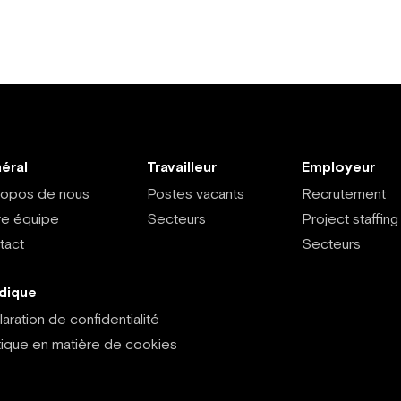
éral
Travailleur
Employeur
ropos de nous
Postes vacants
Recrutement
re équipe
Secteurs
Project staffing
tact
Secteurs
idique
aration de confidentialité
tique en matière de cookies