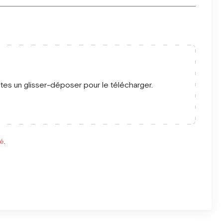
ites un glisser-déposer pour le télécharger.
té
.