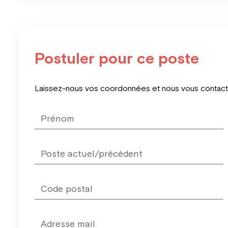
Postuler pour ce poste
Leave
Laissez-nous vos coordonnées et nous vous contacter
this
field
blank