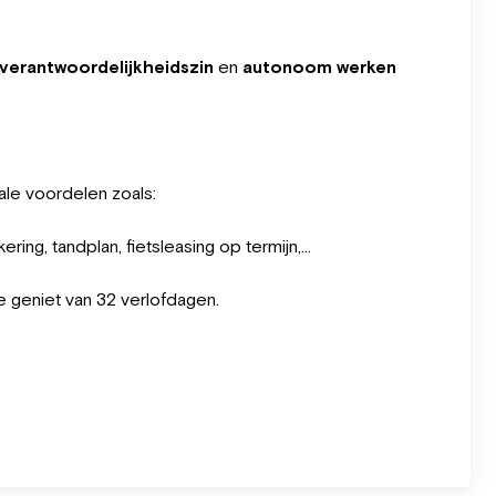
verantwoordelijkheidszin
en
autonoom werken
ale voordelen zoals:
ring, tandplan, fietsleasing op termijn,...
 geniet van 32 verlofdagen.