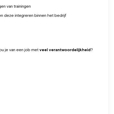
en van trainingen
n deze integreren binnen het bedrijf
ou je van een job met
veel verantwoordelijkheid
?