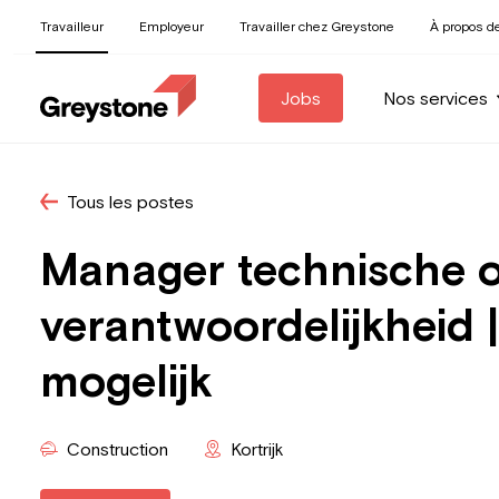
Travailleur
Employeur
Travailler chez Greystone
À propos d
Jobs
Nos services
Tous les postes
Manager technische op
verantwoordelijkheid
mogelijk
Construction
Kortrijk