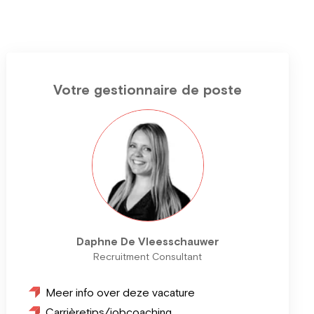
Votre gestionnaire de poste
Daphne De Vleesschauwer
Recruitment Consultant
Meer info over deze vacature
Carrièretips/jobcoaching