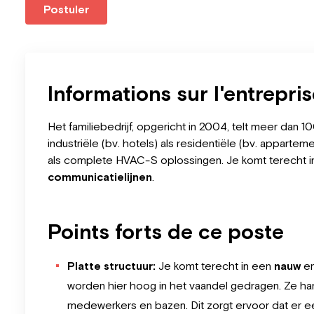
Postuler
Informations sur l'entrepri
Het familiebedrijf, opgericht in 2004, telt meer dan 
industriële (bv. hotels) als residentiële (bv. appartem
als complete HVAC-S oplossingen. Je komt terecht in
communicatielijne
n
.
Points forts de ce poste
Platte structuur:
Je komt terecht in een
nauw
e
worden hier hoog in het vaandel gedragen. Ze ha
medewerkers en bazen. Dit zorgt ervoor dat er 