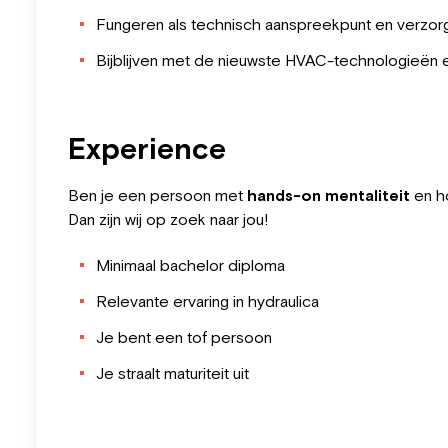
Fungeren als technisch aanspreekpunt en verzorg
Bijblijven met de nieuwste HVAC-technologieën e
Experience
Ben je een persoon met
hands-on mentaliteit
en h
Dan zijn wij op zoek naar jou!
Minimaal bachelor diploma
Relevante ervaring in hydraulica
Je bent een tof persoon
Je straalt maturiteit uit