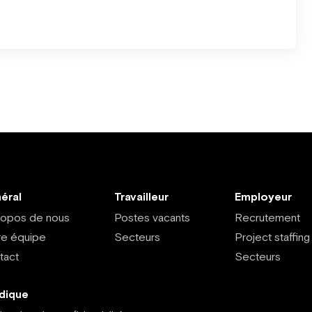
éral
Travailleur
Employeur
ropos de nous
Postes vacants
Recrutement
re équipe
Secteurs
Project staffing
tact
Secteurs
idique