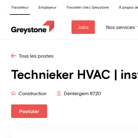
Travailleur
Employeur
Travailler chez Greystone
À propos d
Jobs
Nos services
Tous les postes
Technieker HVAC | ins
Construction
Dentergem 8720
Postuler