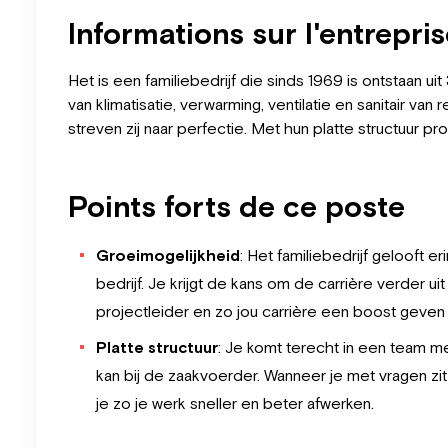
Informations sur l'entrepri
Het is een familiebedrijf die sinds 1969 is ontstaan u
van klimatisatie, verwarming, ventilatie en sanitair v
streven zij naar perfectie. Met hun platte structuur 
Points forts de ce poste
Groeimogelijkheid
: Het familiebedrijf gelooft
bedrijf. Je krijgt de kans om de carrière verder 
projectleider en zo jou carrière een boost geven e
Platte structuur
: Je komt terecht in een team me
kan bij de zaakvoerder. Wanneer je met vragen zi
je zo je werk sneller en beter afwerken.