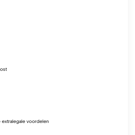
kost
e extralegale voordelen