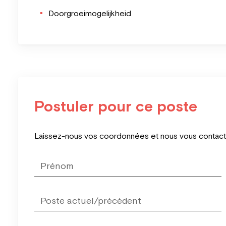
Doorgroeimogelijkheid
Postuler pour ce poste
Leave
Laissez-nous vos coordonnées et nous vous contacter
this
field
blank