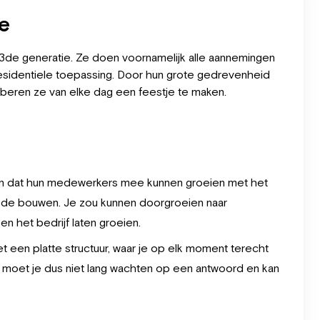
se
it 3de generatie. Ze doen voornamelijk alle aannemingen
an residentiele toepassing. Door hun grote gedrevenheid
proberen ze van elke dag een feestje te maken.
 erin dat hun medewerkers mee kunnen groeien met het
uit de bouwen. Je zou kunnen doorgroeien naar
n het bedrijf laten groeien.
t een platte structuur, waar je op elk moment terecht
t moet je dus niet lang wachten op een antwoord en kan