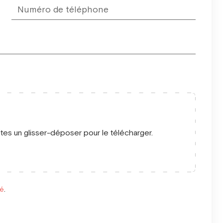
ites un glisser-déposer pour le télécharger.
té
.