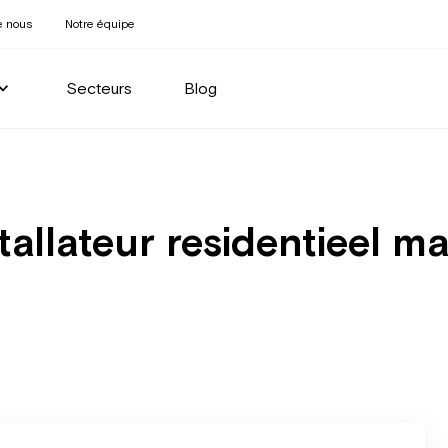
e nous
Notre équipe
Secteurs
Blog
tallateur residentieel m