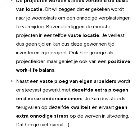
De projecten worden steeds verdeeld op basis
van locatie.
Dit wil zeggen dat er gekeken wordt
naar je woonplaats om een onnodige verplaatsingen
te vermijden. Bovendien liggen de meeste
projecten in eenzelfde
vaste locatie
. Je verliest
dus geen tijd en kan dus deze gewonnen tijd
investeren in je project. Ook hier groei je als
projectleider, maar geniet je ook van een
positieve
work-life balans.
Naast een
vaste ploeg van eigen arbeiders
wordt
er steevast gewerkt met
dezelfde extra ploegen
en diverse onderaannemers
. Je kan dus steeds
terugvallen op dezelfde
kwaliteit
en ervaart
geen
extra onnodige stress
op de werven in uitvoering.
Dat heb je niet overal ;-)