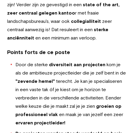
zijn! Verder zijn ze gevestigd in een
state of the art,
zeer centraal gelegen kantoo
r met fraaie
landschapsbureau's, waar ook
collegialliteit
zeer
centraal aanwezig is! Dat resuleert in een
sterke
anciënniteit
en een minimum aan verloop.
Points forts de ce poste
Door de sterke
diversiteit aan projecten
kom je
als de ambitieuze projectleider die je zelf bent in de
"zevende hemel"
terecht. Je kan je specialiseren
in een vaste tak óf je kiest om je horizon te
verbreden in de verschillende activiteiten. Eender
welke keuze die je maakt zal je je zien
groeien op
professioneel vlak
en maak je van jezelf een zeer
ervaren projectleider!