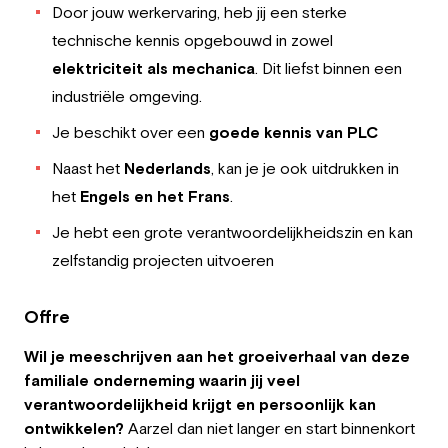
Door jouw werkervaring, heb jij een sterke
technische kennis opgebouwd in zowel
elektriciteit als mechanic
a
. Dit liefst binnen een
industriële omgeving.
Je beschikt over een
goede kennis van PLC
Naast het
Nederlands
, kan je je ook uitdrukken in
het
Engels en het Frans
.
Je hebt een grote verantwoordelijkheidszin en kan
zelfstandig projecten uitvoeren
Offre
Wil je
meeschrijven aan het groeiverhaal van deze
familiale onderneming
waarin jij veel
verantwoordelijkheid krijgt en persoonlijk kan
ontwikkelen?
Aarzel dan niet langer en start binnenkort