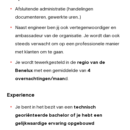
Afsluitende administratie (handelingen
documenteren, gewerkte uren..)
Naast engineer ben jij ook vertegenwoordiger en
ambassadeur van de organisatie. Je wordt dan ook
steeds verwacht om op een professionele manier
met klanten om te gaan.
Je wordt tewerkgesteld in de
regio van de
Benelux
met een gemiddelde van
4
overnachtingen/maan
d.
Experience
Je bent in het bezit van een
technisch
georiënteerde bachelo
r
of je hebt een
gelijkwaardige ervaring opgebouwd