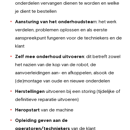
onderdelen vervangen dienen te worden en welke
je dient te bestellen
Aansturing van het onderhoudstea
m: het werk
verdelen, problemen oplossen en als eerste
aanspreekpunt fungeren voor de techniekers en de
klant
Zelf mee onderhoud uitvoeren
: dit betreft zowel
het nazien van de kop van de robot, de
aanvoerleidingen aan- en afkoppelen, alsook de
(de)montage van oude en nieuwe onderdelen
Herstellingen
uitvoeren bij een storing (tijdelijke of
definitieve reparatie uitvoeren)
Heropstart
van de machine
Opleiding geven aan de
operatoren/techniekers
van de klant