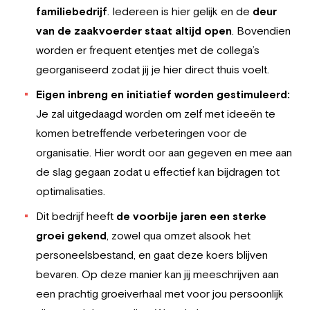
familiebedrijf
. Iedereen is hier gelijk en de
deur
van de zaakvoerder staat altijd open
. Bovendien
worden er frequent etentjes met de collega’s
georganiseerd zodat jij je hier direct thuis voelt.
Eigen inbreng en initiatief worden gestimuleerd:
Je zal uitgedaagd worden om zelf met ideeën te
komen betreffende verbeteringen voor de
organisatie. Hier wordt oor aan gegeven en mee aan
de slag gegaan zodat u effectief kan bijdragen tot
optimalisaties.
Dit bedrijf heeft
de voorbije jaren een sterke
groei geken
d
, zowel qua omzet alsook het
personeelsbestand, en gaat deze koers blijven
bevaren. Op deze manier kan jij meeschrijven aan
een prachtig groeiverhaal met voor jou persoonlijk