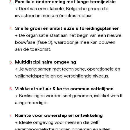
Familiale onderneming met lange termijnvisie
→ Deel van een stabiele, Belgische groep die
investeert in mensen én infrastructuur.
Snelle groei en ambitieuze uitbreidingsplannen
→ De organisatie staat aan het begin van een nieuwe
bouwfase (fase 3), waardoor je mee kan bouwen
aan de toekomst.
Multidisciplinaire omgeving
→ Je werkt samen met technische, operationele en
veiligheidsprofielen op verschillende niveaus.
Vlakke structuur & korte communicatielijnen
→ Beslissingen worden snel genomen, initiatief wordt
aangemoedigd.
Ruimte voor ownership en ontwikkeling
→ Ideale omgeving voor mensen die zelf
verantwoordelijkheid willen opnemen en willen