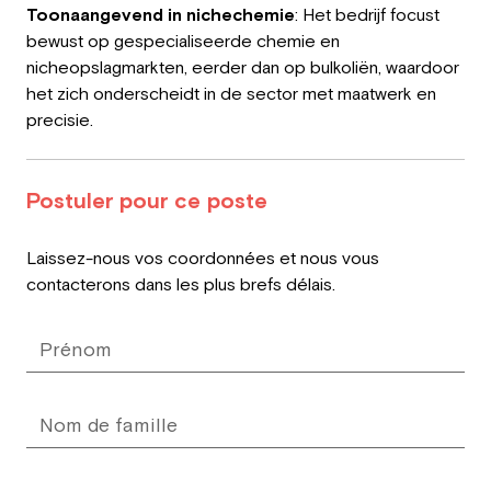
Toonaangevend in nichechemie
: Het bedrijf focust
bewust op gespecialiseerde chemie en
nicheopslagmarkten, eerder dan op bulkoliën, waardoor
het zich onderscheidt in de sector met maatwerk en
precisie.
Postuler pour ce poste
Leave
Laissez-nous vos coordonnées et nous vous
this
contacterons dans les plus brefs délais.
field
blank