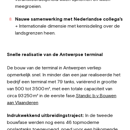
meegroeien.
Nauwe samenwerking met Nederlandse collega's
→ Internationale dimensie met kennisdeling over de
landsgrenzen heen.
Snelle realisatie van de Antwerpse terminal
De bouw van de terminal in Antwerpen verliep
opmerkelijk snel. In minder dan een jaar realiseerde het
bedrijf een terminal met 79 tanks, variërend in grootte
van 500 tot 3 500 m³, met een totale capaciteit van
circa 93 250 m³ in de eerste fase.
Standic b.v.
Bouwen
aan Vlaanderen
Indrukwekkend uitbreidingstraject:
In de tweede
bouwfase werden nog eens 46 topmoderne
opslagtanks toegevoegd, goed voor een bijkomende