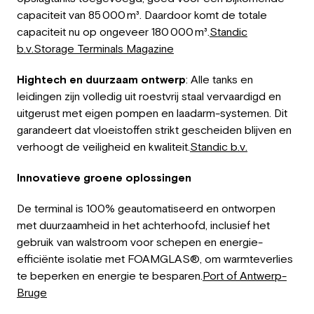
capaciteit van 85 000 m³. Daardoor komt de totale
capaciteit nu op ongeveer 180 000 m³.
Standic
b.v.
Storage Terminals Magazine
Hightech en duurzaam ontwerp
: Alle tanks en
leidingen zijn volledig uit roestvrij staal vervaardigd en
uitgerust met eigen pompen en laadarm-systemen. Dit
garandeert dat vloeistoffen strikt gescheiden blijven en
verhoogt de veiligheid en kwaliteit.
Standic b.v.
Innovatieve groene oplossingen
De terminal is 100% geautomatiseerd en ontworpen
met duurzaamheid in het achterhoofd, inclusief het
gebruik van walstroom voor schepen en energie-
efficiënte isolatie met FOAMGLAS®, om warmteverlies
te beperken en energie te besparen.
Port of Antwerp-
Bruge