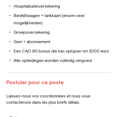
Hospitalisatieverzekering
Bedrijfswagen + tankkaart (enorm veel
mogelijkheden)
Groepsverzekering
Gsm + abonnement
Een CAO 90 bonus die kan oplopen tot 2000 euro
Alle opleidingen worden volledig vergoed
Postuler pour ce poste
Leave
Laissez-nous vos coordonnées et nous vous
this
contacterons dans les plus brefs délais.
field
blank