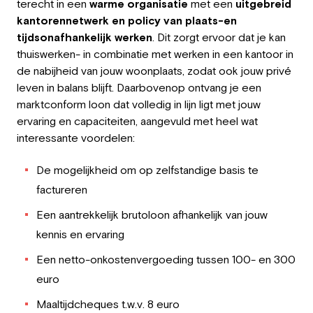
terecht in een
warme organisatie
met een
uitgebreid
kantorennetwerk en policy van plaats-en
tijdsonafhankelijk werken
. Dit zorgt ervoor dat je kan
thuiswerken- in combinatie met werken in een kantoor in
de nabijheid van jouw woonplaats, zodat ook jouw privé
leven in balans blijft. Daarbovenop ontvang je een
marktconform loon dat volledig in lijn ligt met jouw
ervaring en capaciteiten, aangevuld met heel wat
interessante voordelen:
De mogelijkheid om op zelfstandige basis te
factureren
Een aantrekkelijk brutoloon afhankelijk van jouw
kennis en ervaring
Een netto-onkostenvergoeding tussen 100- en 300
euro
Maaltijdcheques t.w.v. 8 euro