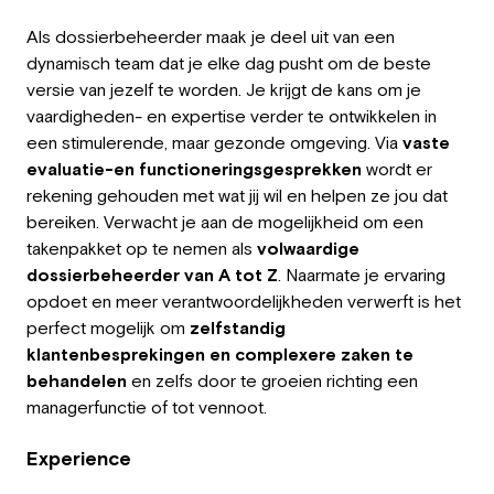
Als dossierbeheerder maak je deel uit van een
dynamisch team dat je elke dag pusht om de beste
versie van jezelf te worden. Je krijgt de kans om je
vaardigheden- en expertise verder te ontwikkelen in
een stimulerende, maar gezonde omgeving. Via
vaste
evaluatie-en functioneringsgesprekken
wordt er
rekening gehouden met wat jij wil en helpen ze jou dat
bereiken. Verwacht je aan de mogelijkheid om een
takenpakket op te nemen als
volwaardige
dossierbeheerder van A tot Z
. Naarmate je ervaring
opdoet en meer verantwoordelijkheden verwerft is het
perfect mogelijk om
zelfstandig
klantenbesprekingen en complexere zaken te
behandelen
en zelfs door te groeien richting een
managerfunctie of tot vennoot.
Experience