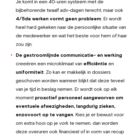
Je komt in een 40-uren systeem met de
bijbehorende twaalf adv-dagen terecht, maar ook
4/5de werken vormt geen probleem
. Er wordt
heel hard gekeken naar de persoonlijke situatie van
de medewerker en wat het beste voor hem of haar
zou zijn.
De gestroomlijnde communicatie- en werking
creeëren een microklimaat van
efficiëntie
en
uniformiteit
. Zo kan er makkelijk in dossiers
geschoven worden wanneer blijkt dat deze teveel
van je tijd in beslag nemen. Er wordt ook op elk
moment
proactief personeel aangeworven om
eventuele afwezigheden, langdurig zieken,
enzovoort op te vangen
. Kies je er bewust voor
om extra hooi op je vork te nemen, dan worden
deze overuren ook financieel of in vorm van recup