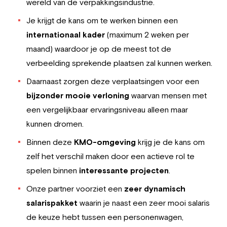
wereld van de verpakkingsindustrie.
Je krijgt de kans om te werken binnen een
internationaal kader
(maximum 2 weken per
maand) waardoor je op de meest tot de
verbeelding sprekende plaatsen zal kunnen werken.
Daarnaast zorgen deze verplaatsingen voor een
bijzonder mooie verloning
waarvan mensen met
een vergelijkbaar ervaringsniveau alleen maar
kunnen dromen.
Binnen deze
KMO-omgeving
krijg je de kans om
zelf het verschil maken door een actieve rol te
spelen binnen
interessante projecten
.
Onze partner voorziet een
zeer dynamisch
salarispakket
waarin je naast een zeer mooi salaris
de keuze hebt tussen een personenwagen,