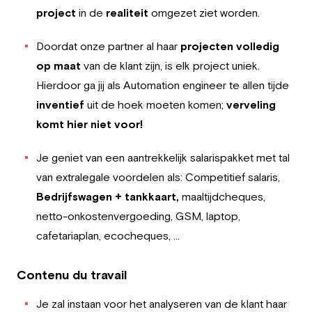
project
in de
realiteit
omgezet ziet worden.
Doordat onze partner al haar
projecten volledig
op maat
van de klant zijn, is elk project uniek.
Hierdoor ga jij als Automation engineer te allen tijde
inventief
uit de hoek moeten komen;
verveling
komt hier niet voor!
Je geniet van een aantrekkelijk salarispakket met tal
van extralegale voordelen als: Competitief salaris,
Bedrijfswagen + tankkaart,
maaltijdcheques,
netto-onkostenvergoeding, GSM, laptop,
cafetariaplan, ecocheques, …
Contenu du travail
Je zal instaan voor het analyseren van de klant haar