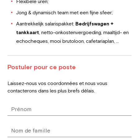
Flexibele uren;
Jong & dynamisch team met een fijne sfeer;
Aantrekkelijk salarispakket:
Bedrijfswagen +
tankkaart
, netto-onkostenvergoeding, maaltijd- en
echocheques, mooi brutoloon, cafetariaplan, …
Postuler pour ce poste
Leave
Laissez-nous vos coordonnées et nous vous
this
contacterons dans les plus brefs délais.
field
blank