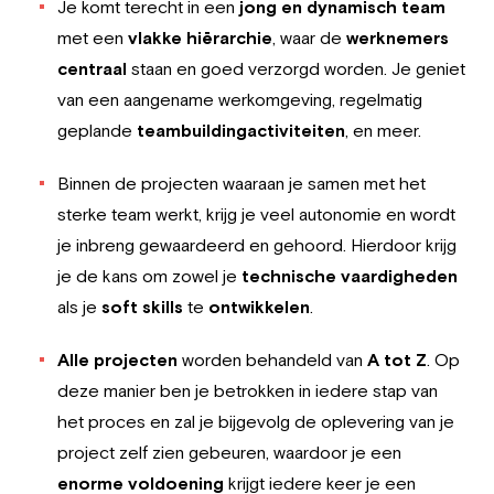
Je komt terecht in een
jong en dynamisch team
met een
vlakke hiërarchie
, waar de
werknemers
centraal
staan en goed verzorgd worden. Je geniet
van een aangename werkomgeving, regelmatig
geplande
teambuildingactiviteiten
, en meer.
Binnen de projecten waaraan je samen met het
sterke team werkt, krijg je veel autonomie en wordt
je inbreng gewaardeerd en gehoord. Hierdoor krijg
je de kans om zowel je
technische vaardigheden
als je
soft skills
te
ontwikkelen
.
Alle projecten
worden behandeld van
A tot Z
. Op
deze manier ben je betrokken in iedere stap van
het proces en zal je bijgevolg de oplevering van je
project zelf zien gebeuren, waardoor je een
enorme
voldoening
krijgt iedere keer je een