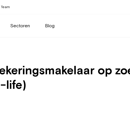
Team
Sectoren
Blog
zekeringsmakelaar op zo
life)