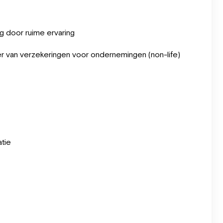
g door ruime ervaring
heer van verzekeringen voor ondernemingen (non-life)
atie