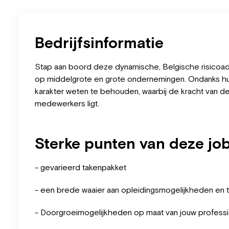
Bedrijfsinformatie
Stap aan boord deze dynamische, Belgische risicoad
op middelgrote en grote ondernemingen. Ondanks hun
karakter weten te behouden, waarbij de kracht van d
medewerkers ligt.
Sterke punten van deze jo
- gevarieerd takenpakket
- een brede waaier aan opleidingsmogelijkheden en t
- Doorgroeimogelijkheden op maat van jouw professi