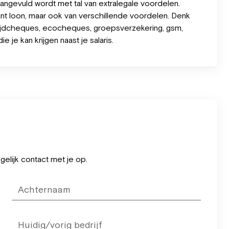
aangevuld wordt met tal van extralegale voordelen.
ant loon, maar ook van verschillende voordelen. Denk
ltijdcheques, ecocheques, groepsverzekering, gsm,
e je kan krijgen naast je salaris.
elijk contact met je op.