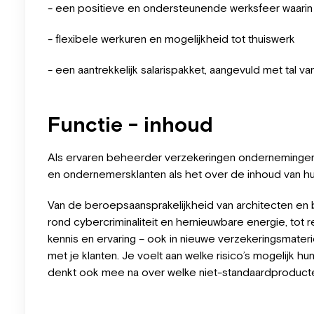
- een positieve en ondersteunende werksfeer waarin
- flexibele werkuren en mogelijkheid tot thuiswerk
- een aantrekkelijk salarispakket, aangevuld met tal v
Functie - inhoud
Als ervaren beheerder verzekeringen ondernemingen b
en ondernemersklanten als het over de inhoud van h
Van de beroepsaansprakelijkheid van architecten en
rond cybercriminaliteit en hernieuwbare energie, tot 
kennis en ervaring – ook in nieuwe verzekeringsmateri
met je klanten. Je voelt aan welke risico’s mogelijk 
denkt ook mee na over welke niet-standaardproduc