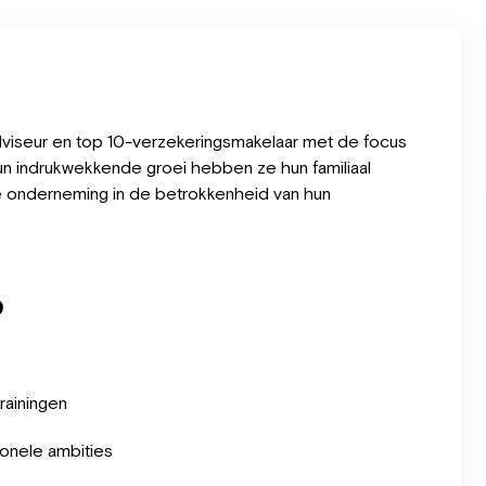
viseur en top 10-verzekeringsmakelaar met de focus
 indrukwekkende groei hebben ze hun familiaal
e onderneming in de betrokkenheid van hun
b
rainingen
onele ambities