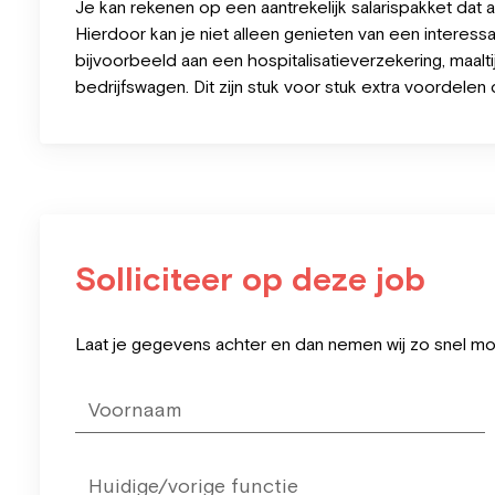
Je kan rekenen op een aantrekelijk salarispakket dat 
Hierdoor kan je niet alleen genieten van een interess
bijvoorbeeld aan een hospitalisatieverzekering, maa
bedrijfswagen. Dit zijn stuk voor stuk extra voordelen di
Solliciteer op deze job
Leave
Laat je gegevens achter en dan nemen wij zo snel mog
this
field
blank