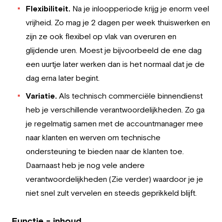
Flexibiliteit.
Na je inloopperiode krijg je enorm veel
vrijheid. Zo mag je 2 dagen per week thuiswerken en
zijn ze ook flexibel op vlak van overuren en
glijdende uren. Moest je bijvoorbeeld de ene dag
een uurtje later werken dan is het normaal dat je de
dag erna later begint.
Variatie.
Als technisch commerciële binnendienst
heb je verschillende verantwoordelijkheden. Zo ga
je regelmatig samen met de accountmanager mee
naar klanten en werven om technische
ondersteuning te bieden naar de klanten toe.
Daarnaast heb je nog vele andere
verantwoordelijkheden (Zie verder) waardoor je je
niet snel zult vervelen en steeds geprikkeld blijft.
Functie - inhoud