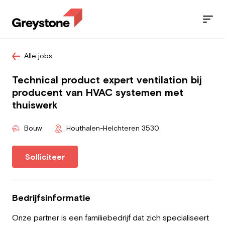
Alle jobs
Jobs
Technical product expert ventilation bij
Diensten
producent van HVAC systemen met
thuiswerk
Sectoren
Bouw
Houthalen-Helchteren 3530
Blog
Solliciteer
Contact
Bedrijfsinformatie
Werknemer
Onze partner is een familiebedrijf dat zich specialiseert