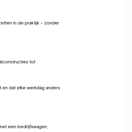
etten in de praktijk – zonder
lconstructies tot
eit en dat elke werkdag anders
met een bedrijfswagen,