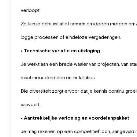
verloopt.
Zo kan je echt initiatief nemen en ideeën meteen omz
logge processen of eindeloze vergaderingen.
• Technische variatie en uitdaging
Je werkt aan een brede waaier van projecten, van staa
machineonderdelen en installaties.
Die diversiteit zorgt ervoor dat je kennis continu gro
aanvoelt.
• Aantrekkelijke verloning en voordelenpakket
Je mag rekenen op een competitief loon, aangevuld 