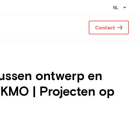
NL
Contact
tussen ontwerp en
 KMO | Projecten op