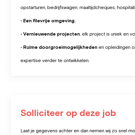
opstarturen, bedrijfswagen, maaltijdcheques, hospitalis
•
Een filevrije omgeving.
•
Vernieuwende projecten
, elk project is uniek en v
•
Ruime doorgroeimogelijkheden
en opleidingen o
expertise verder te ontwikkelen.
Solliciteer op deze job
Leave
Laat je gegevens achter en dan nemen wij zo snel mog
this