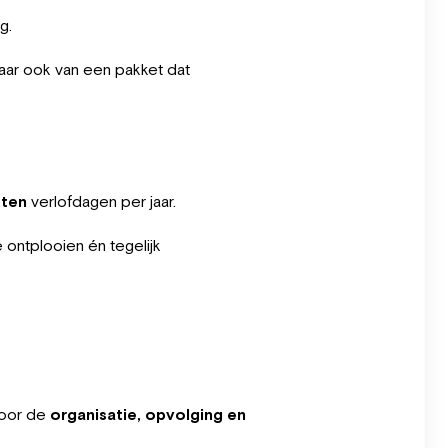
g.
maar ook van een pakket dat
tten
verlofdagen per jaar.
 ontplooien én tegelijk
voor de
organisatie, opvolging en