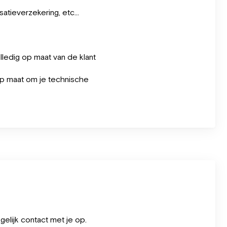
atieverzekering, etc...
olledig op maat van de klant
p maat om je technische
elijk contact met je op.