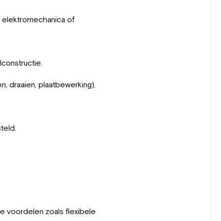
 elektromechanica of
lconstructie.
n, draaien, plaatbewerking).
teld.
ale voordelen zoals flexibele