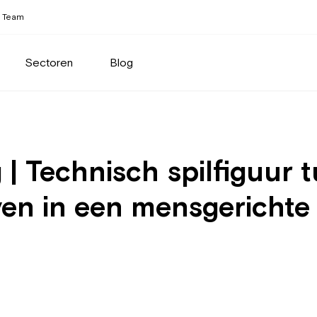
Team
Sectoren
Blog
| Technisch spilfiguur 
ven in een mensgerichte