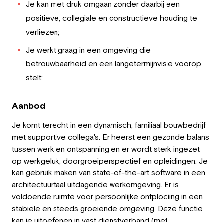
Je kan met druk omgaan zonder daarbij een
positieve, collegiale en constructieve houding te
verliezen;
Je werkt graag in een omgeving die
betrouwbaarheid en een langetermijnvisie voorop
stelt;
Aanbod
Je komt terecht in een dynamisch, familiaal bouwbedrijf
met supportive collega's. Er heerst een gezonde balans
tussen werk en ontspanning en er wordt sterk ingezet
op werkgeluk, doorgroeiperspectief en opleidingen. Je
kan gebruik maken van state-of-the-art software in een
architectuurtaal uitdagende werkomgeving. Er is
voldoende ruimte voor persoonlijke ontplooiing in een
stabiele en steeds groeiende omgeving. Deze functie
kan je uitoefenen in vast dienstverband (met