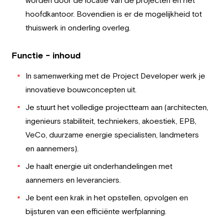
worden door de locatie van de projecten en het
hoofdkantoor. Bovendien is er de mogelijkheid tot
thuiswerk in onderling overleg.
Functie - inhoud
In samenwerking met de Project Developer werk je
innovatieve bouwconcepten uit.
Je stuurt het volledige projectteam aan (architecten,
ingenieurs stabiliteit, techniekers, akoestiek, EPB,
VeCo, duurzame energie specialisten, landmeters
en aannemers).
Je haalt energie uit onderhandelingen met
aannemers en leveranciers.
Je bent een krak in het opstellen, opvolgen en
bijsturen van een efficiënte werfplanning.