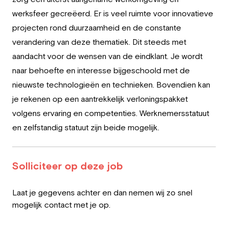
werksfeer gecreëerd. Er is veel ruimte voor innovatieve
projecten rond duurzaamheid en de constante
verandering van deze thematiek. Dit steeds met
aandacht voor de wensen van de eindklant. Je wordt
naar behoefte en interesse bijgeschoold met de
nieuwste technologieën en technieken. Bovendien kan
je rekenen op een aantrekkelijk verloningspakket
volgens ervaring en competenties. Werknemersstatuut
en zelfstandig statuut zijn beide mogelijk.
Solliciteer op deze job
Leave
Laat je gegevens achter en dan nemen wij zo snel
this
mogelijk contact met je op.
field
blank