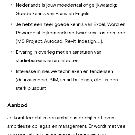
Nederlands is jouw moedertaal of gelijkwaardig;
Goede kennis van Frans en Engels.
Je hebt een zeer goede kennis van Excel, Word en
Powerpoint; bijkomende softwarekennis is een troef
(MS Project, Autocad, Revit, Indesign, …).
Ervaring in overleg met en aansturen van
studiebureaus en architecten.
Interesse in nieuwe technieken en tendensen
(duurzaamheid, BIM, smart buildings, etc.) is een
sterk pluspunt.
Aanbod
Je komt terecht in een ambitieus bedrijf met even
ambitieuze collega’s en management. Er wordt met veel
zorg een uiterst aangename werkomgeving en