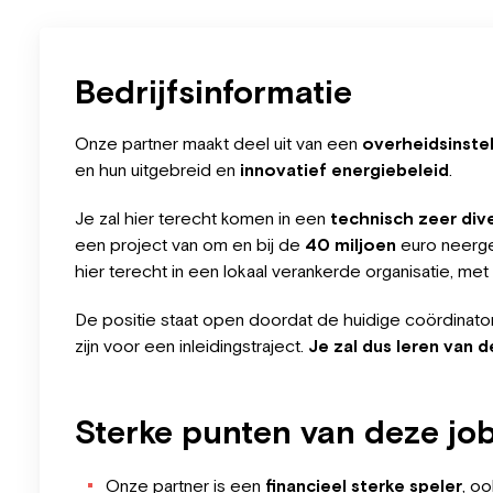
Bedrijfsinformatie
Onze partner maakt deel uit van een
overheidsinstel
en hun uitgebreid en
innovatief energiebeleid
.
Je zal hier terecht komen in een
technisch zeer diver
een project van om en bij de
40 miljoen
euro neergez
hier terecht in een lokaal verankerde organisatie, met
De positie staat open doordat de huidige coördinato
zijn voor een inleidingstraject.
Je zal dus leren van 
Sterke punten van deze jo
Onze partner is een
financieel sterke speler
, oo