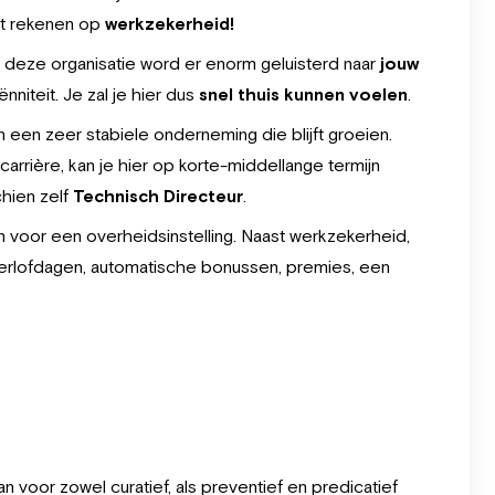
ut rekenen op
werkzekerheid!
ij deze organisatie word er enorm geluisterd naar
jouw
nniteit. Je zal je hier dus
snel thuis kunnen voelen
.
n een zeer stabiele onderneming die blijft groeien.
 carrière, kan je hier op korte-middellange termijn
hien zelf
Technisch Directeur
.
 voor een overheidsinstelling. Naast werkzekerheid,
verlofdagen, automatische bonussen, premies, een
aan voor zowel curatief, als preventief en predicatief