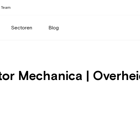
Team
Sectoren
Blog
r Mechanica | Overheids