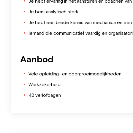
Je hebt ervaring in het aansturen en coachen v
Je bent analytisch sterk
Je hebt een brede kennis van mechanica en een ba
Iemand die communicatief vaardig en organisatori
Aanbod
Vele opleiding- en doorgroeimogelijkheden
Werkzekerheid
42 verlofdagen