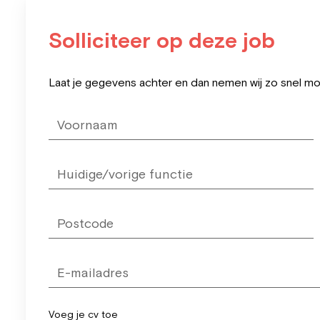
Solliciteer op deze job
Leave
Laat je gegevens achter en dan nemen wij zo snel mog
this
field
blank
Voeg je cv toe