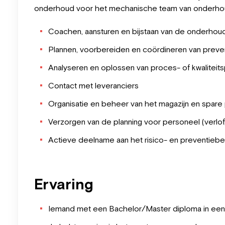
onderhoud voor het mechanische team van onderho
Coachen, aansturen en bijstaan van de onderhou
Plannen, voorbereiden en coördineren van prev
Analyseren en oplossen van proces- of kwaliteit
Contact met leveranciers
Organisatie en beheer van het magazijn en spare
Verzorgen van de planning voor personeel (verlof, 
Actieve deelname aan het risico- en preventiebe
Ervaring
Iemand met een Bachelor/Master diploma in een te