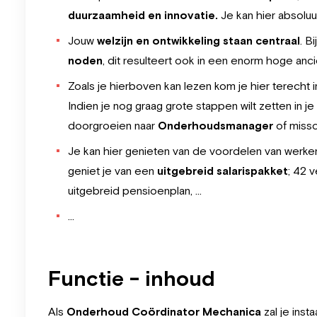
duurzaamheid en innovatie.
Je kan hier absolu
Jouw
welzijn en ontwikkeling staan centraal
. B
noden
, dit resulteert ook in een enorm hoge ancië
Zoals je hierboven kan lezen kom je hier terecht i
Indien je nog graag grote stappen wilt zetten in je
doorgroeien naar
Onderhoudsmanager
of missc
Je kan hier genieten van de voordelen van werken
geniet je van een
uitgebreid salarispakket
; 42 
uitgebreid pensioenplan, …
…
Functie - inhoud
Als
Onderhoud Coördinator Mechanica
zal je inst