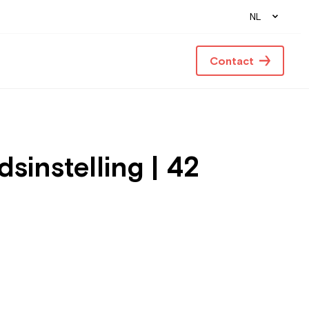
NL
Contact
instelling | 42