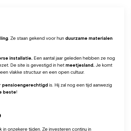
ling
. Ze staan gekend voor hun
duurzame materialen
se installatie.
Een aantal jaar geleden hebben ze nog
et. De site is gevestigd in het
meetjesland.
Je komt
 een vlakke structuur en een open cultuur.
r
pensioengerechtigd
is. Hij zal nog een tijd aanwezig
de beste
!
b
k in onzekere tijden. Ze investeren continu in