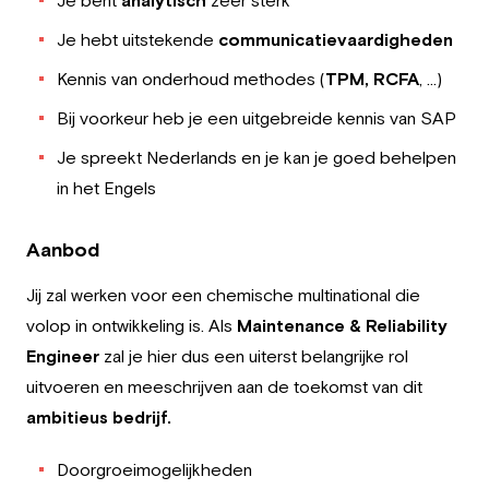
Je bent
analytisch
zeer sterk
Je hebt uitstekende
communicatievaardigheden
Kennis van onderhoud methodes (
TPM, RCFA
, …)
Bij voorkeur heb je een uitgebreide kennis van SAP
Je spreekt Nederlands en je kan je goed behelpen
in het Engels
Aanbod
Jij zal werken voor een chemische multinational die
volop in ontwikkeling is. Als
Maintenance & Reliability
Engineer
zal je hier dus een uiterst belangrijke rol
uitvoeren en meeschrijven aan de toekomst van dit
ambitieus bedrijf.
Doorgroeimogelijkheden