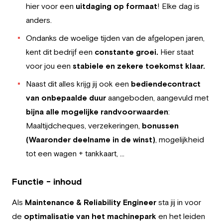
hier voor een
uitdaging op formaat
! Elke dag is
anders.
Ondanks de woelige tijden van de afgelopen jaren,
kent dit bedrijf een
constante groei.
Hier staat
voor jou een
stabiele en zekere toekomst klaar.
Naast dit alles krijg jij ook een
bediendecontract
van onbepaalde duur
aangeboden, aangevuld met
bijna alle mogelijke randvoorwaarden
:
Maaltijdcheques, verzekeringen,
bonussen
(Waaronder deelname in de winst)
, mogelijkheid
tot een wagen + tankkaart, …
Functie - inhoud
Als
Maintenance & Reliability Engineer
sta jij in voor
de
optimalisatie van het machinepark
en het leiden