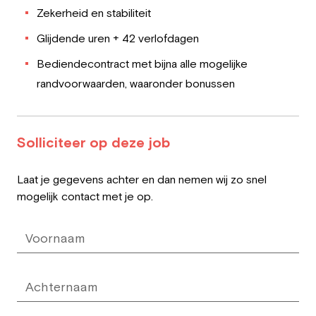
Zekerheid en stabiliteit
Glijdende uren + 42 verlofdagen
Bediendecontract met bijna alle mogelijke
randvoorwaarden, waaronder bonussen
Solliciteer op deze job
Leave
Laat je gegevens achter en dan nemen wij zo snel
this
mogelijk contact met je op.
field
blank