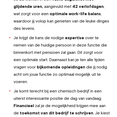
glijdende uren,
aangevuld met
42 verlofdagen
,
wat zorgt voor een
optimale work-life balans
,
waardoor jij volop kan genieten van de leuke dinges
des levens.
Je krijgt de kans de nodige
expertise
over te
nemen van de huidige persoon in deze functie die
binnenkort met pensioen zal gaan. Dit zorgt voor
een optimale start. Daarnaast kan je ten alle tijden
vragen voor
bijkomende opleidingen
die jij nodig
acht om jouw functie zo optimaal mogelijk uit te
voeren.
Je komt terecht bij een chemisch bedrijf in een
uiterst interessante positie de dag van vandaag.
Financieel
zal je de mogelijkheid krijgen mee aan
de
toekomst van dit bedrijf te schrijven
. Je kiest