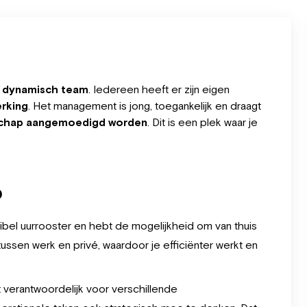
 dynamisch team
. Iedereen heeft er zijn eigen
rking
. Het management is jong, toegankelijk en draagt
aarschap aangemoedigd worden
. Dit is een plek waar je
b
ibel uurrooster en hebt de mogelijkheid om van thuis
tussen werk en privé, waardoor je efficiënter werkt en
t verantwoordelijk voor verschillende