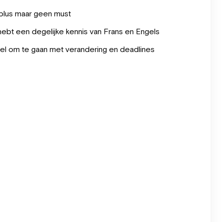
 plus maar geen must
hebt een degelijke kennis van Frans en Engels
ibel om te gaan met verandering en deadlines