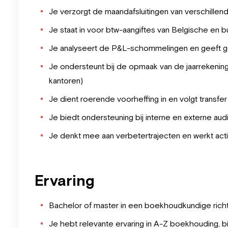
Je verzorgt de maandafsluitingen van verschill
Je staat in voor btw-aangiftes van Belgische en b
Je analyseert de P&L-schommelingen en geeft ge
Je ondersteunt bij de opmaak van de jaarrekeni
kantoren)
Je dient roerende voorheffing in en volgt transfer
Je biedt ondersteuning bij interne en externe audi
Je denkt mee aan verbetertrajecten en werkt act
Ervaring
Bachelor of master in een boekhoudkundige richtin
Je hebt relevante ervaring in A-Z boekhouding, bij