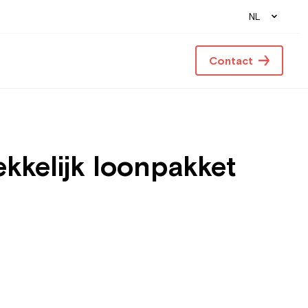
NL
Contact
ekkelijk loonpakket