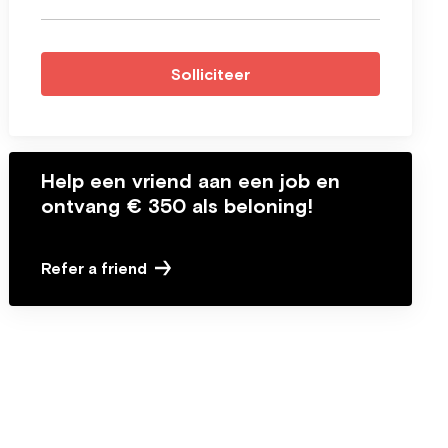
Solliciteer
Help een vriend aan een job en
ontvang € 350 als beloning!
Refer a friend