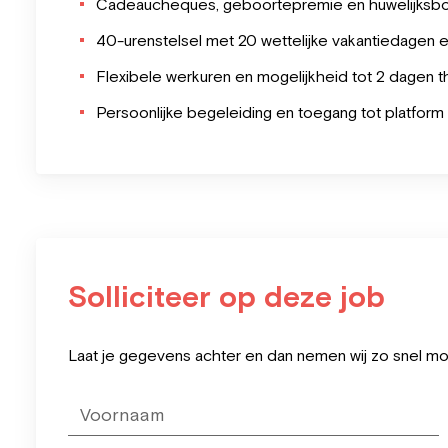
Cadeaucheques, geboortepremie en huwelijksb
40-urenstelsel met 20 wettelijke vakantiedagen e
Flexibele werkuren en mogelijkheid tot 2 dagen t
Persoonlijke begeleiding en toegang tot platfor
Solliciteer op deze job
Leave
Laat je gegevens achter en dan nemen wij zo snel mog
this
field
blank