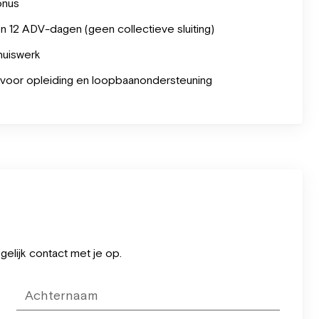
onus
n 12 ADV-dagen (geen collectieve sluiting)
huiswerk
m voor opleiding en loopbaanondersteuning
elijk contact met je op.