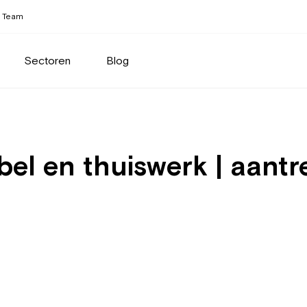
Team
Sectoren
Blog
bel en thuiswerk | aantr