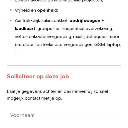
Vrijheid en openheid;
Aantrekkelijk salarispakket:
bedrijfswagen +
laadkaart
, groeps- en hospitalisatieverzekering,
netto- onkostenvergoeding, maaltijdcheques, mooi
brutoloon, buitenlandse vergoedingen, GSM, laptop,
…
Solliciteer op deze job
Leave
Laat je gegevens achter en dan nemen wij zo snel
this
mogelijk contact met je op.
field
blank