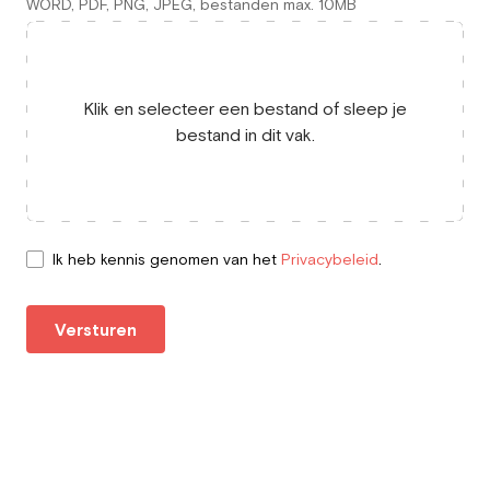
WORD, PDF, PNG, JPEG, bestanden max. 10MB
Klik en selecteer een bestand of sleep je
bestand in dit vak.
Ik heb kennis genomen van het
Privacybeleid
.
Versturen