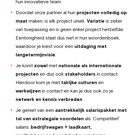
hun innovatieve team.
Doordat onze partner al hun
projecten volledig op
maat
maken, is elk project uniek.
Variatie
is zeker
van toepassing en is geen enkel project hetzelfde.
Eentonigheid staat dus niet in hun woordenboek,
waardoor je kiest voor een
uitdaging met
langetermijnvisie
.
Je komt
zowel
met
nationale als internationale
projecten
en dus ook
stakeholders
in contact.
Hierdoor kom je met
talrijke culturen
en
werkwijzen
in contact en kan je dus ook zo je
netwerk en
kennis verbreden
.
Je geniet van een
aantrekkelijk salarispakket met
tal van extralegale voordelen
als: Competitief
salaris,
bedrijfswagen + laadkaart,