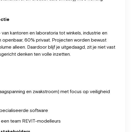
ctie
van kantoren en laboratoria tot winkels, industrie en
jn openbaar, 60% privaat. Projecten worden bewust
e alleen. Daardoor blijf je uitgedaagd, zit je niet vast
gsgericht denken ten volle inzetten.
laagspanning en zwakstroom) met focus op veiligheid
pecialiseerde software
n een team REVIT-modelleurs
 stakeholders