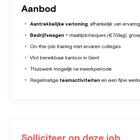
Aanbod
Aantrekkelijke verloning
, afhankelijk van ervaring
Bedrijfswagen
+ maaltijdcheques (€7/dag), groep
On-the-job training met ervaren collega’s
Vlot bereikbaar kantoor in Gent
Thuiswerk mogelijk na inwerkperiode
Regelmatige
teamactiviteiten
en een fijne werk
Solliciteer op deze job