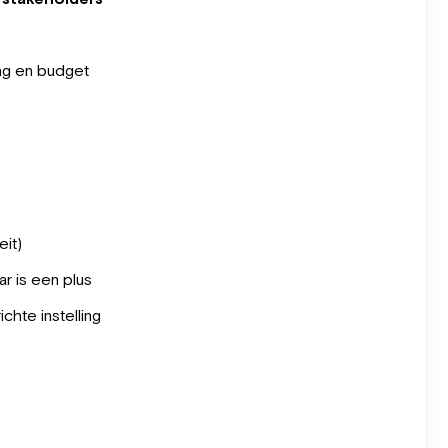
ming en budget
eit)
ar is een plus
hte instelling