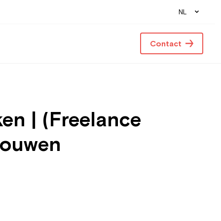
NL
Contact
en | (Freelance
 bouwen