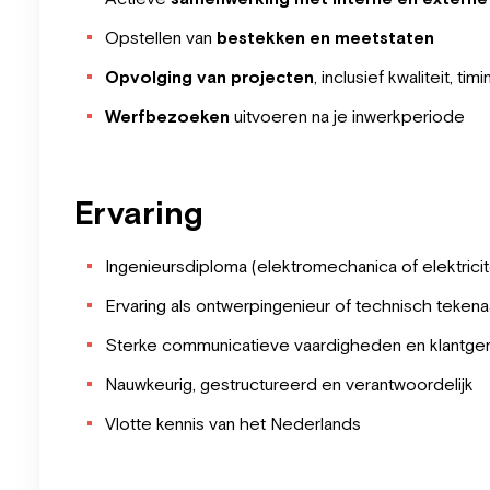
Opstellen van
bestekken en meetstaten
Opvolging van projecten
, inclusief kwaliteit, ti
Werfbezoeken
uitvoeren na je inwerkperiode
Ervaring
Ingenieursdiploma (elektromechanica of elektricit
Ervaring als ontwerpingenieur of technisch tekena
Sterke communicatieve vaardigheden en klantgeric
Nauwkeurig, gestructureerd en verantwoordelijk
Vlotte kennis van het Nederlands