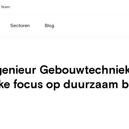
Team
Sectoren
Blog
genieur Gebouwtechniek
terke focus op duurzaam