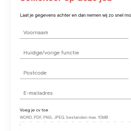
Leave
Laat je gegevens achter en dan nemen wij zo snel mog
this
field
blank
Voeg je cv toe
WORD, PDF, PNG, JPEG, bestanden max. 10MB