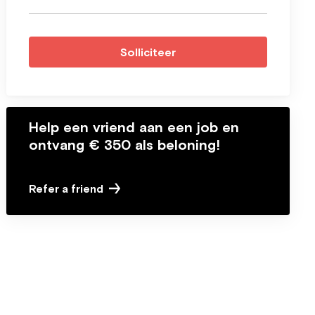
Solliciteer
Help een vriend aan een job en
ontvang € 350 als beloning!
Refer a friend