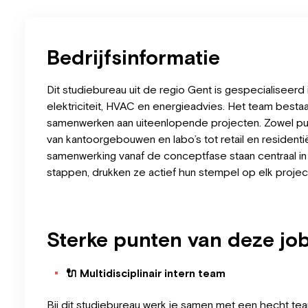
Bedrijfsinformatie
Dit studiebureau uit de regio Gent is gespecialisee
elektriciteit, HVAC en energieadvies. Het team bestaa
samenwerken aan uiteenlopende projecten. Zowel publ
van kantoorgebouwen en labo’s tot retail en resident
samenwerking vanaf de conceptfase staan centraal in
stappen, drukken ze actief hun stempel op elk projec
Sterke punten van deze jo
🔌
Multidisciplinair intern team
Bij dit studiebureau werk je samen met een hecht tea