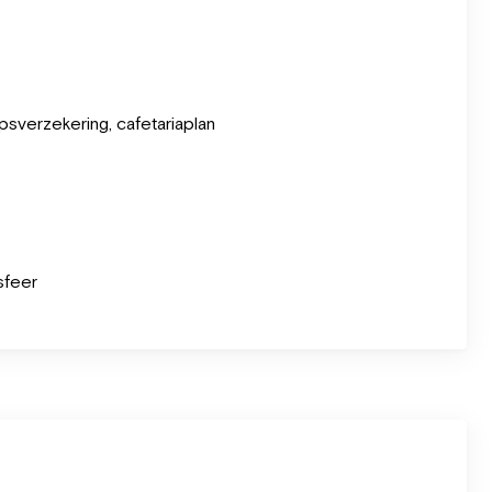
sverzekering, cafetariaplan
sfeer