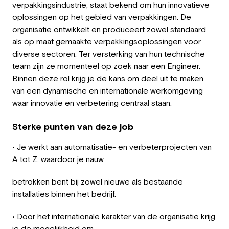
verpakkingsindustrie, staat bekend om hun innovatieve
Werkgever
oplossingen op het gebied van verpakkingen. De
organisatie ontwikkelt en produceert zowel standaard
Werken bij Greystone
als op maat gemaakte verpakkingsoplossingen voor
diverse sectoren. Ter versterking van hun technische
Over ons
team zijn ze momenteel op zoek naar een Engineer.
Binnen deze rol krijg je de kans om deel uit te maken
Team
van een dynamische en internationale werkomgeving
waar innovatie en verbetering centraal staan.
NL
Sterke punten van deze job
• Je werkt aan automatisatie- en verbeterprojecten van
A tot Z, waardoor je nauw
betrokken bent bij zowel nieuwe als bestaande
installaties binnen het bedrijf.
• Door het internationale karakter van de organisatie krijg
je de mogelijkheid om