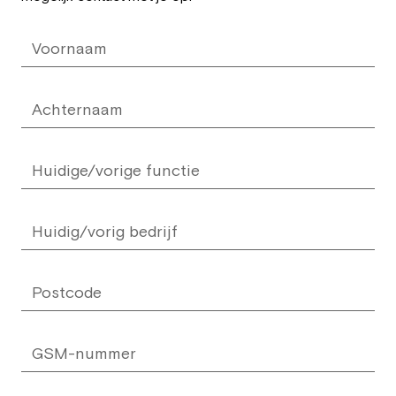
field
blank