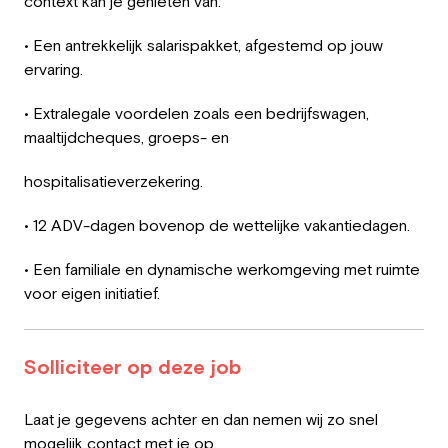
context kan je genieten van:
• Een antrekkelijk salarispakket, afgestemd op jouw
ervaring.
• Extralegale voordelen zoals een bedrijfswagen,
maaltijdcheques, groeps- en
hospitalisatieverzekering.
• 12 ADV-dagen bovenop de wettelijke vakantiedagen.
• Een familiale en dynamische werkomgeving met ruimte
voor eigen initiatief.
Solliciteer op deze job
Leave
Laat je gegevens achter en dan nemen wij zo snel
this
mogelijk contact met je op.