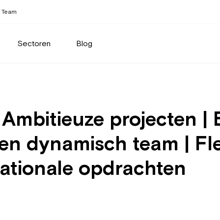
Team
Sectoren
Blog
Ambitieuze projecten | 
n dynamisch team | Flexib
 nationale opdrachten