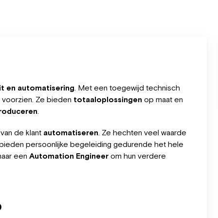
eit en automatisering
. Met een toegewijd technisch
t voorzien. Ze bieden
totaaloplossingen
op maat en
produceren
.
van de klant
automatiseren
. Ze hechten veel waarde
 bieden persoonlijke begeleiding gedurende het hele
 naar een
Automation Engineer
om hun verdere
b