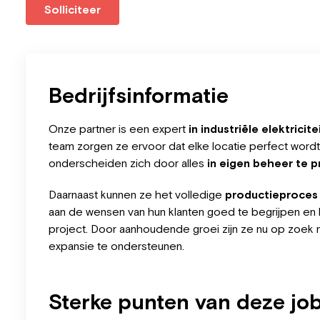
Solliciteer
Bedrijfsinformatie
Onze partner is een expert
in industriële elektricit
team zorgen ze ervoor dat elke locatie perfect word
onderscheiden zich door alles
in eigen beheer te 
Daarnaast kunnen ze het volledige
productieproces
aan de wensen van hun klanten goed te begrijpen en
project. Door aanhoudende groei zijn ze nu op zoek
expansie te ondersteunen.
Sterke punten van deze jo