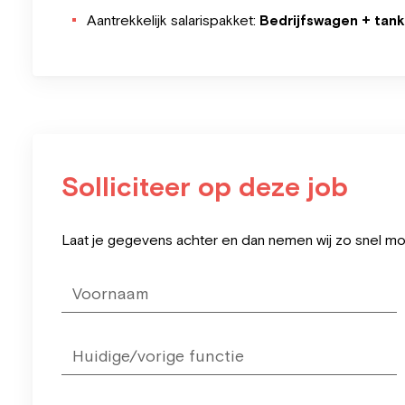
Aantrekkelijk salarispakket:
Bedrijfswagen + tank
Solliciteer op deze job
Leave
Laat je gegevens achter en dan nemen wij zo snel mog
this
field
blank