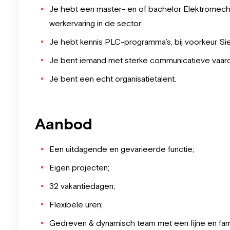
Je hebt een master- en of bachelor Elektromecha
werkervaring in de sector;
Je hebt kennis PLC-programma’s, bij voorkeur Sie
Je bent iemand met sterke communicatieve vaardi
Je bent een echt organisatietalent.
Aanbod
Een uitdagende en gevarieerde functie;
Eigen projecten;
32 vakantiedagen;
Flexibele uren;
Gedreven & dynamisch team met een fijne en famil