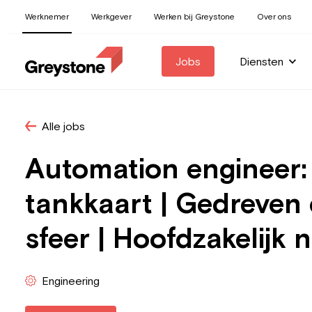
Werknemer
Werkgever
Werken bij Greystone
Over ons
Jobs
Diensten
Alle jobs
Automation engineer: 
tankkaart | Gedreven e
sfeer | Hoofdzakelijk
Engineering