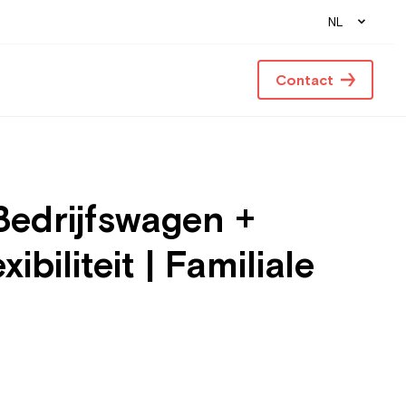
NL
Contact
Bedrijfswagen +
iliteit | Familiale