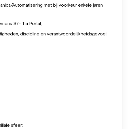
nica/Automatisering met bij voorkeur enkele jaren
mens S7- Tia Portal;
gheden, discipline en verantwoordelijkheidsgevoel;
iale sfeer;