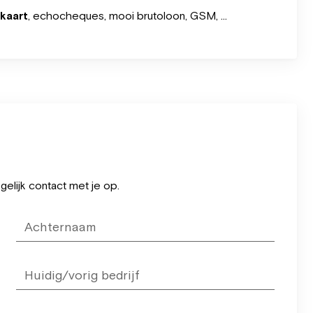
kaart
, echocheques, mooi brutoloon, GSM, …
elijk contact met je op.