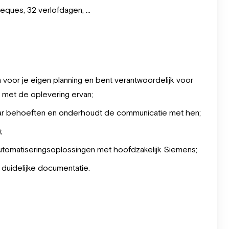
eques, 32 verlofdagen, …
in voor je eigen planning en bent verantwoordelijk voor
 met de oplevering ervan;
 haar behoeften en onderhoudt de communicatie met hen;
;
omatiseringsoplossingen met hoofdzakelijk Siemens;
n duidelijke documentatie.