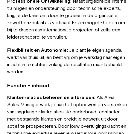
Professionele Ontwikkeling:
Naast uitgebreide interne
trainingen en ondersteuning door technische experts,
krijg je de kans om door te groeien in de organisatie,
zowel horizontaal als verticaal. Er zijn mogelijkheden om
bij te dragen aan internationale projecten of zelfs een
leiderschapsrol te vervullen.
Flexibiliteit en Autonomie:
Je plant je eigen agenda,
werkt van thuis uit, en bent vrij om je werkdag naar eigen
inzicht in te richten, zolang de resultaten maar behaald
worden.
Functie - inhoud
Klantenrelaties beheren en uitbreiden:
Als Area
Sales Manager werk je aan het opbouwen en versterken
van langdurige klantrelaties. Je onderhoudt contacten
met bestaande klanten en breidt je netwerk uit door
actief te prospecteren. Door jouw overtuigingskracht en
technische expertise lever je waardevolle oplossingen