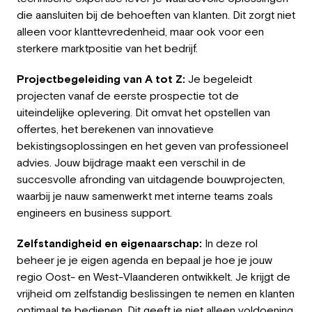
die aansluiten bij de behoeften van klanten. Dit zorgt niet
alleen voor klanttevredenheid, maar ook voor een
sterkere marktpositie van het bedrijf.
Projectbegeleiding van A tot Z:
Je begeleidt
projecten vanaf de eerste prospectie tot de
uiteindelijke oplevering. Dit omvat het opstellen van
offertes, het berekenen van innovatieve
bekistingsoplossingen en het geven van professioneel
advies. Jouw bijdrage maakt een verschil in de
succesvolle afronding van uitdagende bouwprojecten,
waarbij je nauw samenwerkt met interne teams zoals
engineers en business support.
Zelfstandigheid en eigenaarschap:
In deze rol
beheer je je eigen agenda en bepaal je hoe je jouw
regio Oost- en West-Vlaanderen ontwikkelt. Je krijgt de
vrijheid om zelfstandig beslissingen te nemen en klanten
optimaal te bedienen. Dit geeft je niet alleen voldoening,