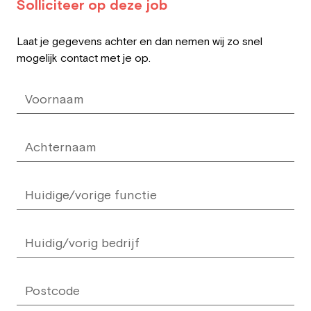
Solliciteer op deze job
Leave
Laat je gegevens achter en dan nemen wij zo snel
this
mogelijk contact met je op.
field
blank