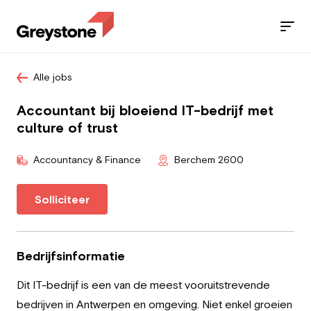
Alle jobs
Jobs
Accountant bij bloeiend IT-bedrijf met
Diensten
culture of trust
Sectoren
Accountancy & Finance
Berchem 2600
Blog
Solliciteer
Contact
Bedrijfsinformatie
Dit IT-bedrijf is een van de meest vooruitstrevende
Werknemer
bedrijven in Antwerpen en omgeving. Niet enkel groeien