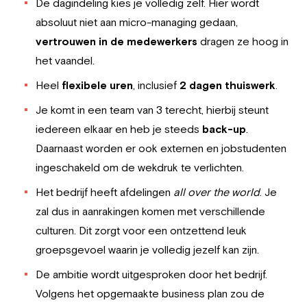
De dagindeling kies je volledig zelf. Hier wordt
absoluut niet aan micro-managing gedaan,
vertrouwen in de medewerkers
dragen ze hoog in
het vaandel.
Heel
flexibele uren
, inclusief
2 dagen thuiswerk
.
Je komt in een team van 3 terecht, hierbij steunt
iedereen elkaar en heb je steeds
back-up
.
Daarnaast worden er ook externen en jobstudenten
ingeschakeld om de wekdruk te verlichten.
Het bedrijf heeft afdelingen
all over the world
. Je
zal dus in aanrakingen komen met verschillende
culturen. Dit zorgt voor een ontzettend leuk
groepsgevoel waarin je volledig jezelf kan zijn.
De ambitie wordt uitgesproken door het bedrijf.
Volgens het opgemaakte business plan zou de