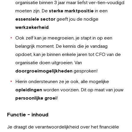
organisatie binnen 3 jaar maar liefst ver-tien-voudigd
moeten zijn. De
sterke marktpositie
in een
essensiele sector
geeft jou de nodige
werkzekerheid
.
Ook zelf kan je meegroeien, je stapt in op een
belangrijk moment. De kennis die je vandaag
opdoet, kan je binnen enkele jaren tot CFO van de
organisatie doen uitgroeien. Van
doorgroeimogelijkheden
gesproken!
Hierin ondersteunen ze je ook, alle mogelijke
opleidingen
worden voorzien. Dit op maat van jouw
persoonlijke groei
!
Functie - inhoud
Je draagt de verantwoordelijkheid over het financiële