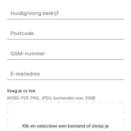
Voeg je cv toe
WORD, PDF, PNG, JPEG, bestanden max. 10MB
Klik en selecteer een bestand of sleep je