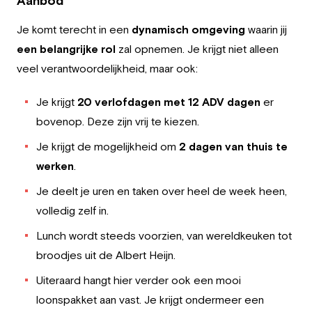
Aanbod
Je komt terecht in een
dynamisch omgeving
waarin jij
een belangrijke rol
zal opnemen. Je krijgt niet alleen
veel verantwoordelijkheid, maar ook:
Je krijgt
20 verlofdagen met 12 ADV dagen
er
bovenop. Deze zijn vrij te kiezen.
Je krijgt de mogelijkheid om
2 dagen van thuis te
werken
.
Je deelt je uren en taken over heel de week heen,
volledig zelf in.
Lunch wordt steeds voorzien, van wereldkeuken tot
broodjes uit de Albert Heijn.
Uiteraard hangt hier verder ook een mooi
loonspakket aan vast. Je krijgt ondermeer een