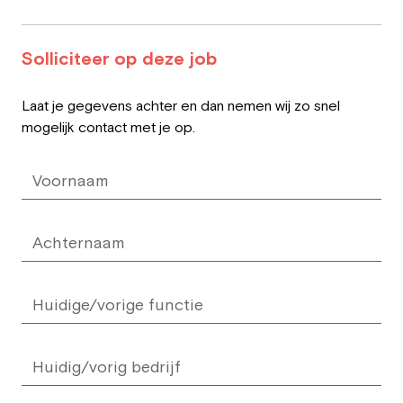
Solliciteer op deze job
Leave
Laat je gegevens achter en dan nemen wij zo snel
this
mogelijk contact met je op.
field
blank