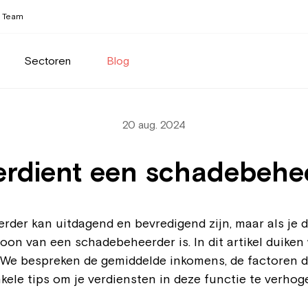
Team
Sectoren
Blog
20 aug. 2024
erdient een schadebehe
rder kan uitdagend en bevredigend zijn, maar als je de
loon van een schadebeheerder is. In dit artikel duiken 
We bespreken de gemiddelde inkomens, de factoren di
kele tips om je verdiensten in deze functie te verhog