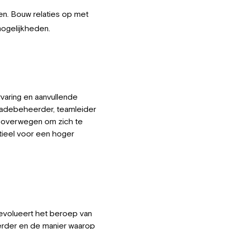
en. Bouw relaties op met
mogelijkheden.
varing en aanvullende
hadebeheerder, teamleider
, overwegen om zich te
tieel voor een hoger
evolueert het beroep van
rder en de manier waarop