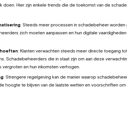
 doen. Hier zijn enkele trends die de toekomst van de scha
matisering
: Steeds meer processen in schadebeheer worden 
heerders zich moeten aanpassen en hun digitale vaardighede
ehoeften
: Klanten verwachten steeds meer directe toegang tot 
ims. Schadebeheerders die in staat zijn om aan deze verwachti
 vergroten en hun inkomsten verhogen.
ng
: Strengere regelgeving kan de manier waarop schadebehee
de hoogte te blijven van de laatste wetten en voorschriften om 