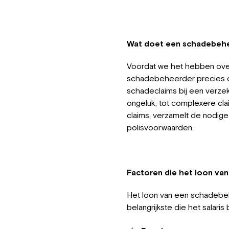
Wat doet een schadebeh
Voordat we het hebben over
schadebeheerder precies d
schadeclaims bij een verzek
ongeluk, tot complexere cl
claims, verzamelt de nodige
polisvoorwaarden.
Factoren die het loon va
Het loon van een schadebehee
belangrijkste die het salaris