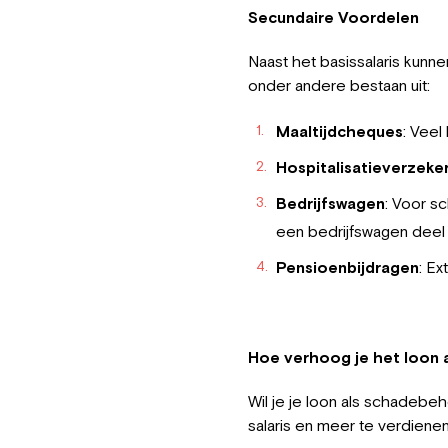
Secundaire Voordelen
Naast het basissalaris kun
onder andere bestaan uit:
Maaltijdcheques
: Veel
Hospitalisatieverzeke
Bedrijfswagen
: Voor s
een bedrijfswagen deel 
Pensioenbijdragen
: Ex
Hoe verhoog je het loon
Wil je je loon als schadeb
salaris en meer te verdienen