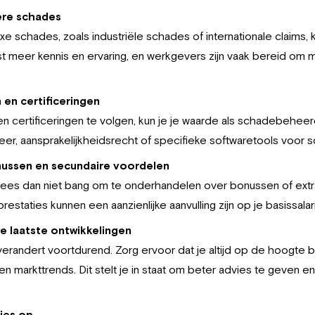
ere schades
e schades, zoals industriële schades of internationale claims, 
st meer kennis en ervaring, en werkgevers zijn vaak bereid om 
.
 en certificeringen
en certificeringen te volgen, kun je je waarde als schadebehe
heer, aansprakelijkheidsrecht of specifieke softwaretools voor
ussen en secundaire voordelen
wees dan niet bang om te onderhandelen over bonussen of extr
estaties kunnen een aanzienlijke aanvulling zijn op je basissalari
e laatste ontwikkelingen
erandert voortdurend. Zorg ervoor dat je altijd op de hoogte 
en markttrends. Dit stelt je in staat om beter advies te geven 
ies op