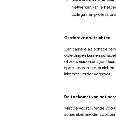
Netwerken kan je helpen
collega's en profession
Carrièrevooruitzichten
Een carrière als schadebehe
opleidingen kunnen schadeb
of zelfs risicomanager. Daa
specialiseren in een nichem
inkomen verder vergroot.
De toekomst van het be
Met de voortdurende voorui
schadebeheerder voortdure