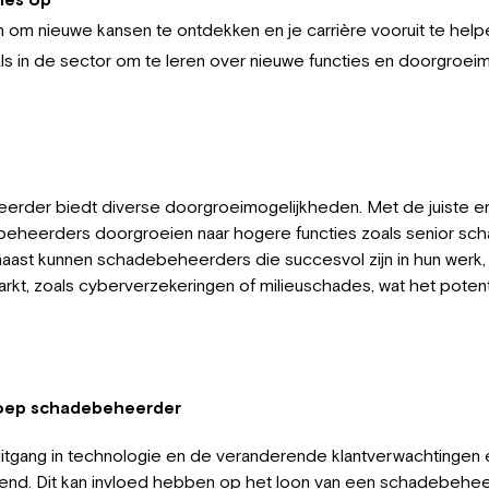
 om nieuwe kansen te ontdekken en je carrière vooruit te help
als in de sector om te leren over nieuwe functies en doorgroei
erder biedt diverse doorgroeimogelijkheden. Met de juiste er
eheerders doorgroeien naar hogere functies zoals senior sc
rnaast kunnen schadebeheerders die succesvol zijn in hun werk
arkt, zoals cyberverzekeringen of milieuschades, wat het poten
roep schadebeheerder
tgang in technologie en de veranderende klantverwachtingen 
nd. Dit kan invloed hebben op het loon van een schadebehee