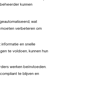
debeheerder kunnen
geautomatiseerd, wat
n moeten verbeteren om
informatie en snelle
ngen te voldoen, kunnen hun
rders werken beïnvloeden.
compliant te blijven en