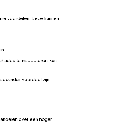
aire voordelen. Deze kunnen
jn.
chades te inspecteren, kan
secundair voordeel zijn.
rhandelen over een hoger