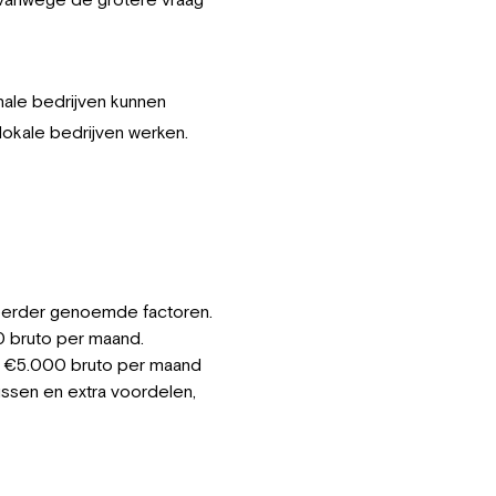
ale bedrijven kunnen
okale bedrijven werken.
 eerder genoemde factoren.
0 bruto per maand.
 à €5.000 bruto per maand
ussen en extra voordelen,