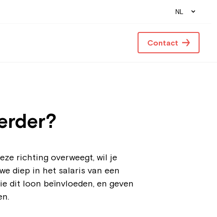
NL
Contact
erder?
ze richting overweegt, wil je
we diep in het salaris van een
e dit loon beïnvloeden, en geven
en.