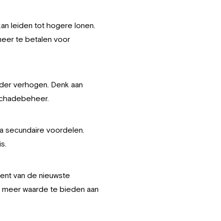
kan leiden tot hogere lonen.
meer te betalen voor
erder verhogen. Denk aan
 schadebeheer.
a secundaire voordelen.
s.
bent van de nieuwste
en meer waarde te bieden aan