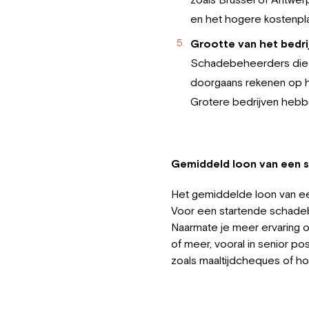
en het hogere kostenpla
Grootte van het bedri
Schadebeheerders die w
doorgaans rekenen op ho
Grotere bedrijven hebb
Gemiddeld loon van een 
Het gemiddelde loon van ee
Voor een startende schadeb
Naarmate je meer ervaring 
of meer, vooral in senior p
zoals maaltijdcheques of ho