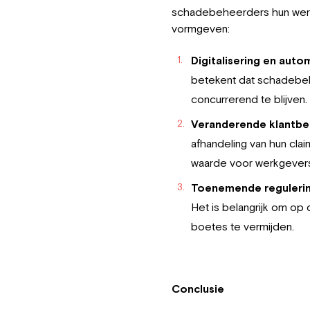
schadebeheerders hun werk
vormgeven:
Digitalisering en auto
betekent dat schadebe
concurrerend te blijven.
Veranderende klantb
afhandeling van hun cla
waarde voor werkgevers
Toenemende reguleri
Het is belangrijk om op 
boetes te vermijden.
Conclusie