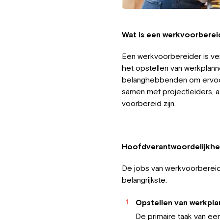
Wat is een werkvoorberei
Een werkvoorbereider is ver
het opstellen van werkplan
belanghebbenden om ervoor 
samen met projectleiders, 
voorbereid zijn.
Hoofdverantwoordelijkhe
De jobs van werkvoorbereide
belangrijkste:
Opstellen van werkpl
De primaire taak van ee