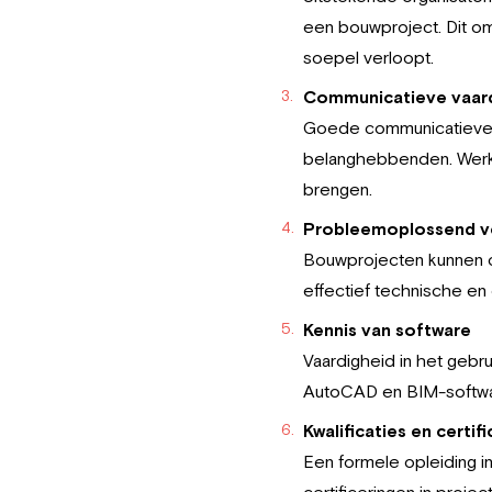
een bouwproject. Dit om
soepel verloopt.
Communicatieve vaar
Goede communicatieve v
belanghebbenden. Werkv
brengen.
Probleemoplossend 
Bouwprojecten kunnen co
effectief technische en
Kennis van software
Vaardigheid in het gebr
AutoCAD en BIM-software
Kwalificaties en certif
Een formele opleiding i
certificeringen in proje