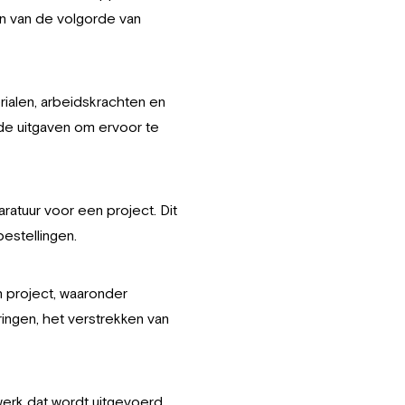
en van de volgorde van
ialen, arbeidskrachten en
de uitgaven om ervoor te
atuur voor een project. Dit
estellingen.
 project, waaronder
ringen, het verstrekken van
werk dat wordt uitgevoerd.