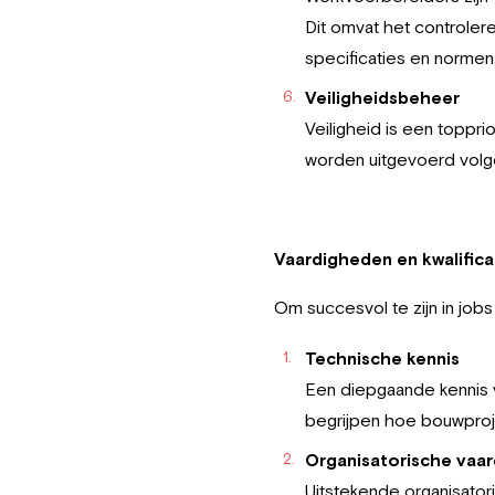
Dit omvat het controle
specificaties en normen
Veiligheidsbeheer
Veiligheid is een toppr
worden uitgevoerd volge
Vaardigheden en kwalific
Om succesvol te zijn in jobs
Technische kennis
Een diepgaande kennis 
begrijpen hoe bouwproj
Organisatorische vaa
Uitstekende organisator