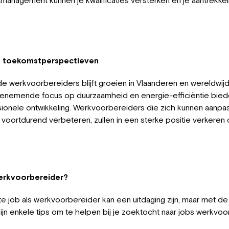
n toekomstperspectieven
e werkvoorbereiders blijft groeien in Vlaanderen en wereldwijd.
enemende focus op duurzaamheid en energie-efficiëntie bie
ionele ontwikkeling. Werkvoorbereiders die zich kunnen aanp
voortdurend verbeteren, zullen in een sterke positie verkeren
werkvoorbereider?
e job als werkvoorbereider kan een uitdaging zijn, maar met de 
ijn enkele tips om te helpen bij je zoektocht naar jobs werkvoo