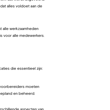
at alles voldoet aan de
dat alle werkzaamheden
is voor alle medewerkers.
ties die essentieel zijn:
rkvoorbereiders moeten
gepland en beheerd.
erschillende aspecten van