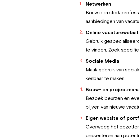
Netwerken
Bouw een sterk professi
aanbiedingen van vacatu
Online vacaturewebsi
Gebruik gespecialiseerd
te vinden. Zoek specifie
Sociale Media
Maak gebruik van social
kenbaar te maken.
Bouw- en projectman
Bezoek beurzen en even
blijven van nieuwe vacat
Eigen website of portf
Overweeg het opzetten 
presenteren aan potent