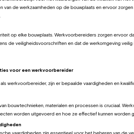
ren van de werkzaamheden op de bouwplaats en ervoor zorgen d
.
ioriteit op elke bouwplaats. Werkvoorbereiders zorgen ervoor 
ns de veiligheidsvoorschriften en dat de werkomgeving veilig 
aties voor een werkvoorbereider
 als werkvoorbereider, zijn er bepaalde vaardigheden en kwalifica
van bouwtechnieken, materialen en processen is cruciaal. We
ecten worden uitgevoerd en hoe ze effectief kunnen worden 
rdigheden
ische vaardigheden zijn essentieel voor het beheren van de v