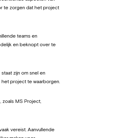
r te zorgen dat het project
illende teams en
delijk en beknopt over te
taat zijn om snel en
 het project te waarborgen.
, zoals MS Project,
vaak vereist. Aanvullende
lijker maken voor