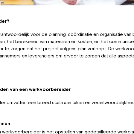
der?
antwoordelijk voor de planning, coördinatie en organisatie van
nen, het berekenen van materialen en kosten, en het communice
te zorgen dat het project volgens plan verloopt. De werkvoo
aannemers en leveranciers om ervoor te zorgen dat alle aspect
den van een werkvoorbereider
r omvatten een breed scala aan taken en verantwoordelijkhede
annen
n werkvoorbereider is het opstellen van gedetailleerde werkp