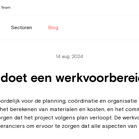
Team
Sectoren
Blog
14 aug. 2024
doet een werkvoorbere
ordelijk voor de planning, coördinatie en organisatie
 het berekenen van materialen en kosten, en het com
gen dat het project volgens plan verloopt. De werk
eranciers om ervoor te zorgen dat alle aspecten van 