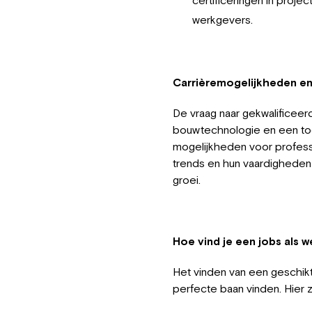
werkgevers.
Carrièremogelijkheden e
De vraag naar gekwalificeerd
bouwtechnologie en een to
mogelijkheden voor profess
trends en hun vaardigheden 
groei.
Hoe vind je een jobs als 
Het vinden van een geschikt
perfecte baan vinden. Hier z