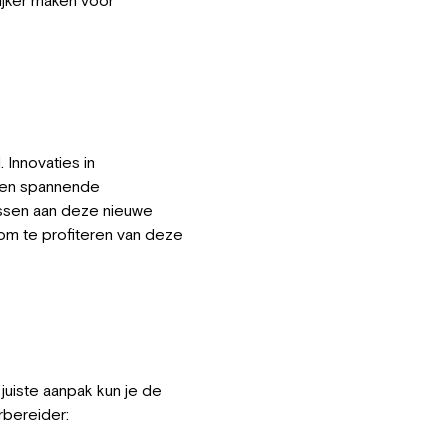
 Innovaties in
den spannende
assen aan deze nieuwe
 om te profiteren van deze
juiste aanpak kun je de
rbereider: