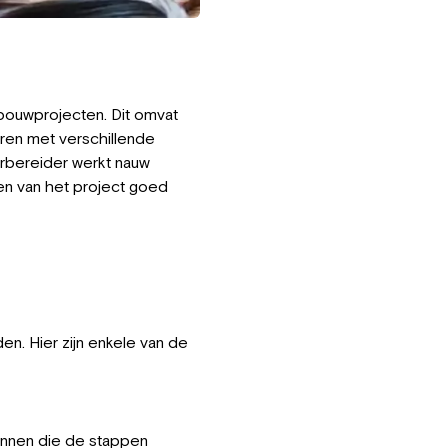
 bouwprojecten. Dit omvat
ren met verschillende
rbereider werkt nauw
en van het project goed
n. Hier zijn enkele van de
lannen die de stappen