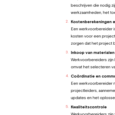
beschrijven die nodig z
werkzaamheden, het toew
Kostenberekeningen 
Een werkvoorbereider i
kosten voor een project
zorgen dat het project b
Inkoop van materialen
Werkvoorbereiders zijn 
omvat het selecteren van
Coördinatie en commu
Een werkvoorbereider m
projectleiders, aannemer
updates en het oplosse
Kwaliteitscontrole
Werkvoorbereiders zijn 