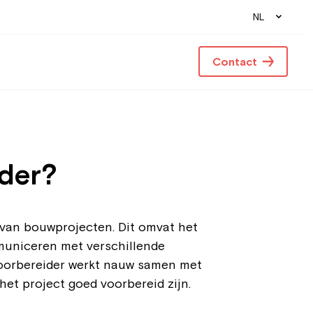
NL
Contact
ider?
 van bouwprojecten. Dit omvat het
municeren met verschillende
voorbereider werkt nauw samen met
het project goed voorbereid zijn.