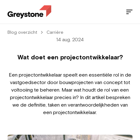
Blog overzicht
Carrière
Jobs
14 aug. 2024
Diensten
Wat doet een projectontwikkelaar?
Sectoren
Een projectontwikkelaar speelt een essentiële rol in de
vastgoedsector door bouwprojecten van concept tot
Blog
voltooiing te beheren. Maar wat houdt de rol van een
projectontwikkelaar precies in? In dit artikel bespreken
Contact
we de definitie, taken en verantwoordelijkheden van
een projectontwikkelaar.
Werknemer