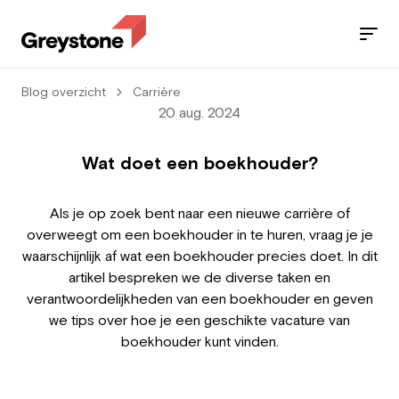
Blog overzicht
Carrière
Jobs
20 aug. 2024
Diensten
Wat doet een boekhouder?
Sectoren
Als je op zoek bent naar een nieuwe carrière of
overweegt om een boekhouder in te huren, vraag je je
Blog
waarschijnlijk af wat een boekhouder precies doet. In dit
artikel bespreken we de diverse taken en
Contact
verantwoordelijkheden van een boekhouder en geven
we tips over hoe je een geschikte vacature van
boekhouder kunt vinden.
Werknemer