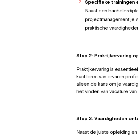
Specifieke trainingen 
Naast een bachelordiplo
projectmanagement je w
praktische vaardigheden
Stap 2: Praktijkervaring 
Praktijkervaring is essenti
kunt leren van ervaren profe
alleen de kans om je vaardigh
het vinden van vacature van
Stap 3: Vaardigheden ont
Naast de juiste opleiding en