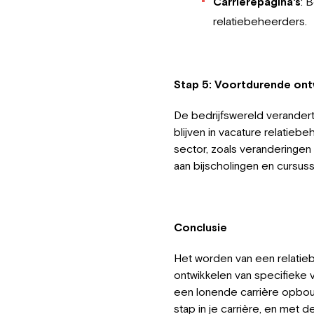
Carrièrepagina's
: 
relatiebeheerders.
Stap 5: Voortdurende ontw
De bedrijfswereld verandert 
blijven in vacature relatieb
sector, zoals veranderingen
aan bijscholingen en cursus
Conclusie
Het worden van een relatiebe
ontwikkelen van specifieke 
een lonende carrière opbouw
stap in je carrière, en met 