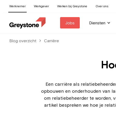
Werknemer
Werkgever
Werken bij Greystone
Over ons
Jobs
Diensten
Blog overzicht
Carrière
Hoe
Een carrière als relatiebeheerde
opbouwen en onderhouden van langdu
om relatiebeheerder te worden, v
artikel bespreken we hoe je rela