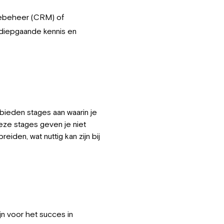
tiebeheer (CRM) of
diepgaande kennis en
bieden stages aan waarin je
Deze stages geven je niet
eiden, wat nuttig kan zijn bij
jn voor het succes in