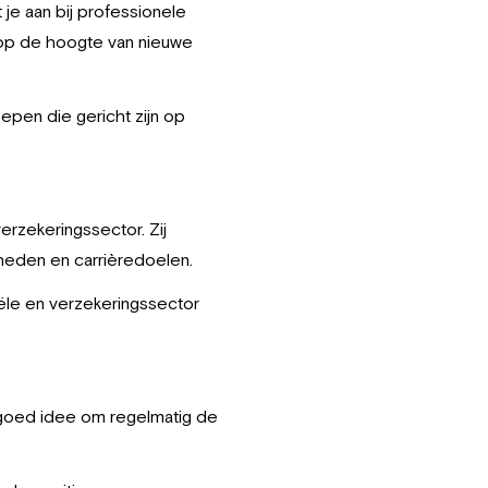
 je aan bij professionele
 op de hoogte van nieuwe
oepen die gericht zijn op
rzekeringssector. Zij
gheden en carrièredoelen.
ciële en verzekeringssector
n goed idee om regelmatig de