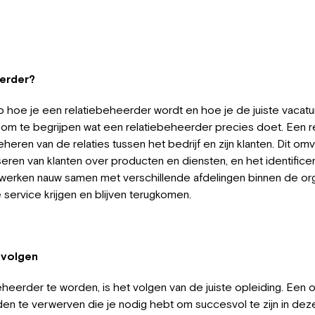
erder?
 hoe je een relatiebeheerder wordt en hoe je de juiste vacatu
jk om te begrijpen wat een relatiebeheerder precies doet. Een 
heren van de relaties tussen het bedrijf en zijn klanten. Dit o
eren van klanten over producten en diensten, en het identifice
werken nauw samen met verschillende afdelingen binnen de org
 service krijgen en blijven terugkomen.
g volgen
heerder te worden, is het volgen van de juiste opleiding. Een 
en te verwerven die je nodig hebt om succesvol te zijn in deze