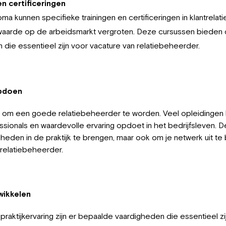
en certificeringen
ma kunnen specifieke trainingen en certificeringen in klantrela
aarde op de arbeidsmarkt vergroten. Deze cursussen bieden 
 die essentieel zijn voor vacature van relatiebeheerder.
opdoen
eel om een goede relatiebeheerder te worden. Veel opleidingen 
ssionals en waardevolle ervaring opdoet in het bedrijfsleven. 
eden in de praktijk te brengen, maar ook om je netwerk uit te br
 relatiebeheerder.
wikkelen
 praktijkervaring zijn er bepaalde vaardigheden die essentieel zi