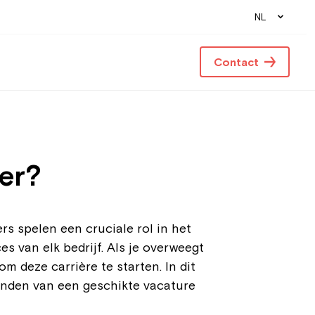
NL
Contact
der?
rs spelen een cruciale rol in het
s van elk bedrijf. Als je overweegt
 deze carrière te starten. In dit
vinden van een geschikte vacature