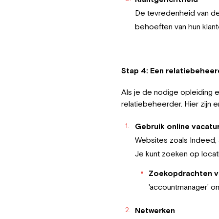
De tevredenheid van de k
behoeften van hun klant
Stap 4: Een relatiebeheer
Als je de nodige opleiding 
relatiebeheerder. Hier zijn 
Gebruik online vacat
Websites zoals Indeed, 
Je kunt zoeken op locati
Zoekopdrachten ve
'accountmanager' om
Netwerken