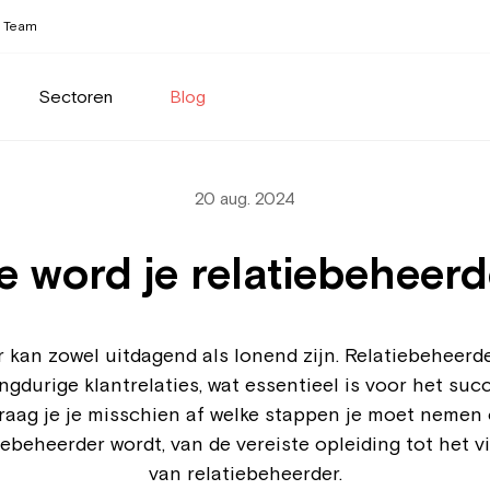
Team
Sectoren
Blog
20 aug. 2024
 word je relatiebeheer
r kan zowel uitdagend als lonend zijn. Relatiebeheerde
rige klantrelaties, wat essentieel is voor het succe
raag je je misschien af welke stappen je moet nemen om
tiebeheerder wordt, van de vereiste opleiding tot het 
van relatiebeheerder.