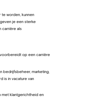
r te worden, kunnen
geven je een sterke
 carrière als
e voorbereidt op een carrière
n bedrijfsbeheer, marketing,
d is in vacature van
 met klantgerichtheid en