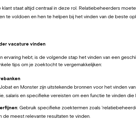
lant staat altijd centraal in deze rol. Relatiebeheerders moet
en te voldoen en hen te helpen bij het vinden van de beste op
der vacature vinden
en ervaring hebt, is de volgende stap het vinden van een gesch
enkele tips om je zoektocht te vergemakkelijken:
urebanken
Jobat en Monster zijn uitstekende bronnen voor het vinden van
e, salaris en specifieke vereisten om een functie te vinden die b
rfijnen
: Gebruik specifieke zoektermen zoals 'relatiebeheerd
 de meest relevante resultaten te vinden.