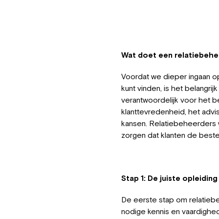
Wat doet een relatiebehe
Voordat we dieper ingaan op
kunt vinden, is het belangri
verantwoordelijk voor het be
klanttevredenheid, het advis
kansen. Relatiebeheerders 
zorgen dat klanten de beste
Stap 1: De juiste opleidin
De eerste stap om relatiebe
nodige kennis en vaardighed