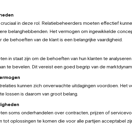
gheden
cruciaal in deze rol. Relatiebeheerders moeten effectief kun
ndere belanghebbenden. Het vermogen om ingewikkelde concepte
aar de behoeften van de klant is een belangrijke vaardigheid.
n in staat zijn om de behoeften van hun klanten te analysere
an te bevelen. Dit vereist een goed begrip van de marktdynam
vermogen
ntrelaties kunnen zich onverwachte uitdagingen voordoen. Het
te lossen is daarom van groot belang.
digheden
n soms onderhandelen over contracten, prijzen of servicevoor
 tot oplossingen te komen die voor alle partijen acceptabel zij