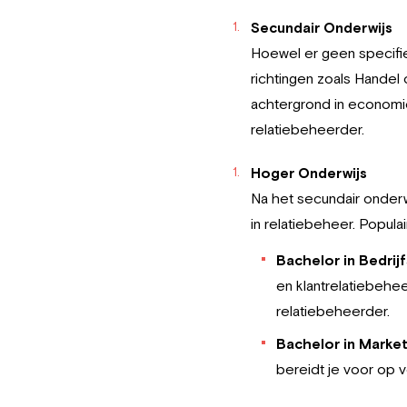
Secundair Onderwijs
Hoewel er geen specifie
richtingen zoals Hande
achtergrond in economie,
relatiebeheerder.
Hoger Onderwijs
Na het secundair onderwi
in relatiebeheer. Populai
Bachelor in Bedri
en klantrelatiebehee
relatiebeheerder.
Bachelor in Market
bereidt je voor op v