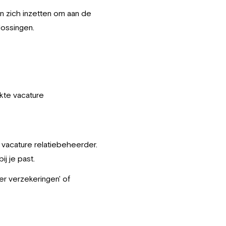
en zich inzetten om aan de
lossingen.
ikte vacature
 vacature relatiebeheerder.
ij je past.
er verzekeringen' of