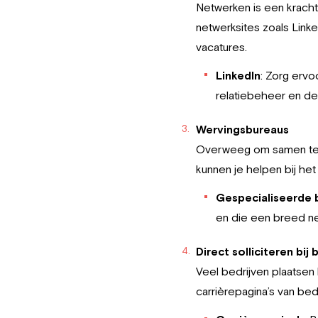
Netwerken is een krachti
netwerksites zoals Link
vacatures.
LinkedIn
: Zorg ervo
relatiebeheer en de
Wervingsbureaus
Overweeg om samen te w
kunnen je helpen bij he
Gespecialiseerde 
en die een breed ne
Direct solliciteren bij 
Veel bedrijven plaatsen
carrièrepagina’s van bed