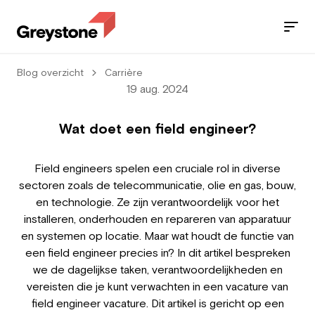
Blog overzicht
Carrière
Jobs
19 aug. 2024
Diensten
Wat doet een field engineer?
Sectoren
Field engineers spelen een cruciale rol in diverse
sectoren zoals de telecommunicatie, olie en gas, bouw,
Blog
en technologie. Ze zijn verantwoordelijk voor het
installeren, onderhouden en repareren van apparatuur
Contact
en systemen op locatie. Maar wat houdt de functie van
een field engineer precies in? In dit artikel bespreken
we de dagelijkse taken, verantwoordelijkheden en
vereisten die je kunt verwachten in een vacature van
Werknemer
field engineer vacature. Dit artikel is gericht op een