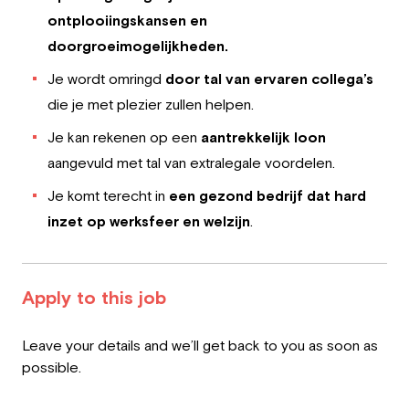
ontplooiingskansen en
doorgroeimogelijkheden.
Je wordt omringd
door tal van ervaren collega’s
die je met plezier zullen helpen.
Je kan rekenen op een
aantrekkelijk loon
aangevuld met tal van extralegale voordelen.
Je komt terecht in
een gezond bedrijf dat hard
inzet op werksfeer en welzijn
.
Apply to this job
Leave
Leave your details and we’ll get back to you as soon as
this
possible.
field
blank