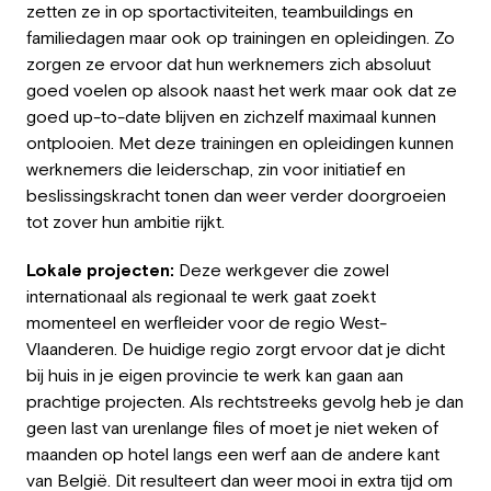
zetten ze in op sportactiviteiten, teambuildings en
familiedagen maar ook op trainingen en opleidingen. Zo
zorgen ze ervoor dat hun werknemers zich absoluut
goed voelen op alsook naast het werk maar ook dat ze
goed up-to-date blijven en zichzelf maximaal kunnen
ontplooien. Met deze trainingen en opleidingen kunnen
werknemers die leiderschap, zin voor initiatief en
beslissingskracht tonen dan weer verder doorgroeien
tot zover hun ambitie rijkt.
Lokale projecten:
Deze werkgever die zowel
internationaal als regionaal te werk gaat zoekt
momenteel en werfleider voor de regio West-
Vlaanderen. De huidige regio zorgt ervoor dat je dicht
bij huis in je eigen provincie te werk kan gaan aan
prachtige projecten. Als rechtstreeks gevolg heb je dan
geen last van urenlange files of moet je niet weken of
maanden op hotel langs een werf aan de andere kant
van België. Dit resulteert dan weer mooi in extra tijd om