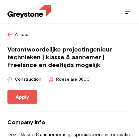
All jobs
Jobs
Verantwoordelijke projectingenieur
Services
technieken | klasse 8 aannemer |
Freelance en deeltijds mogelijk
Sectors
Construction
Roeselare 8800
Blog
Apply
Contact
Company info
Employee
Deze klasse 8 aannemer is gespecialiseerd in renovatie,