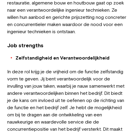
restauratie, algemene bouw en houtbouw gaat op zoek
Employer
naar een verantwoordelijke ingenieur technieken. Ze
willen hun aanbod en gerichte prijszetting nog concreter
Working at Greystone
en concurrentieler maken waardoor de nood voor een
ingenieur technieken is ontstaan.
About us
Job strengths
Team
Zelfstandigheid en Verantwoordelijkheid
EN
In deze rol krijg je de vrijheid om de functie zelfstandig
vorm te geven. Jij bent verantwoordelijk voor de
invulling van jouw taken, waarbij je nauw samenwerkt met
andere verantwoordelijken binnen het bedrijf. Dit biedt
je de kans om invloed uit te oefenen op de richting van
de functie en het bedrijf zelf. Je hebt de mogelijkheid
om bij te dragen aan de ontwikkeling van een
nauwkeurige en waardevolle service die de
concurrentiepositie van het bedrijf versterkt. Dit maakt