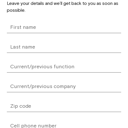
Leave
Leave your details and we’ll get back to you as soon as
this
possible.
field
blank