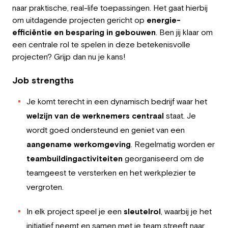
naar praktische, real-life toepassingen. Het gaat hierbij
om uitdagende projecten gericht op
energie-
efficiëntie en besparing in gebouwen
. Ben jij klaar om
een centrale rol te spelen in deze betekenisvolle
projecten?
Grijp dan nu je kans!
Job strengths
Je komt terecht in een dynamisch bedrijf waar het
welzijn van de werknemers centraal
staat. Je
wordt goed ondersteund en geniet van een
aangename werkomgeving
. Regelmatig worden er
teambuildingactiviteiten
georganiseerd om de
teamgeest te versterken en het werkplezier te
vergroten.
In elk project speel je een
sleutelrol
, waarbij je het
initiatief neemt en samen met je team streeft naar