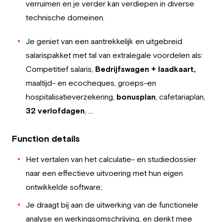
verruimen en je verder kan verdiepen in diverse
technische domeinen.
Je geniet van een aantrekkelijk en uitgebreid
salarispakket met tal van extralegale voordelen als:
Competitief salaris,
Bedrijfswagen + laadkaart,
maaltijd- en ecocheques, groeps-en
hospitalisatieverzekering,
bonusplan
, cafetariaplan,
32 verlofdagen
, …
Function details
Het vertalen van het calculatie- en studiedossier
naar een effectieve uitvoering met hun eigen
ontwikkelde software;
Je draagt bij aan de uitwerking van de functionele
analyse en werkingsomschrijving, en denkt mee