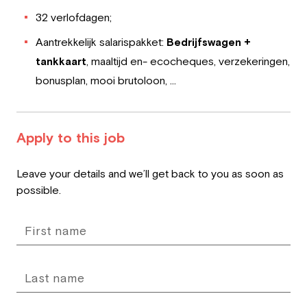
32 verlofdagen;
Aantrekkelijk salarispakket:
Bedrijfswagen +
tankkaart
, maaltijd en- ecocheques, verzekeringen,
bonusplan, mooi brutoloon, …
Apply to this job
Leave
Leave your details and we’ll get back to you as soon as
this
possible.
field
blank